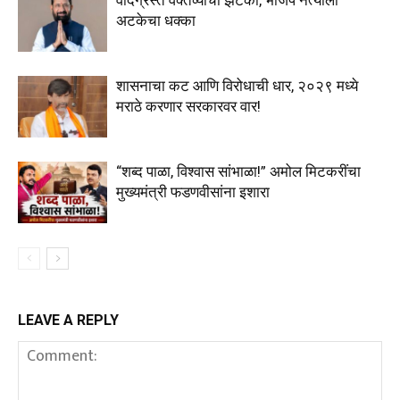
वादग्रस्त वक्तव्याचा झटका, भाजप नेत्याला
अटकेचा धक्का
शासनाचा कट आणि विरोधाची धार, २०२९ मध्ये
मराठे करणार सरकारवर वार!
“शब्द पाळा, विश्वास सांभाळा!” अमोल मिटकरींचा
मुख्यमंत्री फडणवीसांना इशारा
LEAVE A REPLY