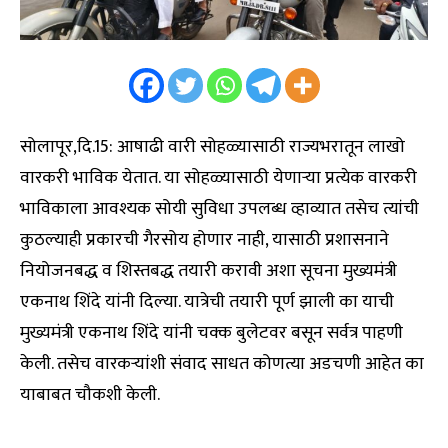
सोलापूर,दि.15: आषाढी वारी सोहळ्यासाठी राज्यभरातून लाखो
वारकरी भाविक येतात. या सोहळ्यासाठी येणाऱ्या प्रत्येक वारकरी
भाविकाला आवश्यक सोयी सुविधा उपलब्ध व्हाव्यात तसेच त्यांची
कुठल्याही प्रकारची गैरसोय होणार नाही, यासाठी प्रशासनाने
नियोजनबद्ध व शिस्तबद्ध तयारी करावी अशा सूचना मुख्यमंत्री
एकनाथ शिंदे यांनी दिल्या. यात्रेची तयारी पूर्ण झाली का याची
मुख्यमंत्री एकनाथ शिंदे यांनी चक्क बुलेटवर बसून सर्वत्र पाहणी
केली. तसेच वारकर्‍यांशी संवाद साधत कोणत्या अडचणी आहेत का
याबाबत चौकशी केली.