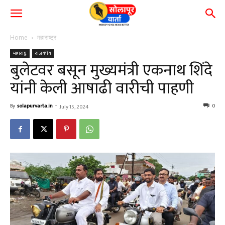
Home
महाराष्ट्र
महाराष्ट्र
राजकीय
बुलेटवर बसून मुख्यमंत्री एकनाथ शिंदे
यांनी केली आषाढी वारीची पाहणी
By
solapurvarta.in
-
0
July 15, 2024