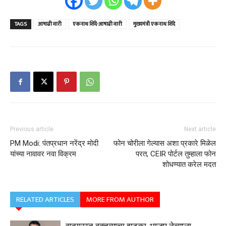
TAGS
आषाढी वारी
एकनाथ शिंदे-आषाढी वारी
मुख्यमंत्री एकनाथ शिंदे
Previous article
Next article
PM Modi: पंतप्रधान नरेंद्र मोदी
फोन चोरीला गेल्यास अशा प्रकारे मिळेल
यांच्या नावावर नवा विक्रम
परत, CEIR पोर्टल तुम्हाला फोन
शोधण्यात करेल मदत
RELATED ARTICLES
MORE FROM AUTHOR