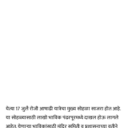
येत्या 17 जुलै रोजी आषाढी यात्रेचा मुख्य सोहळा साजरा होत आहे.
या सोहळ्यासाठी लाखो भाविक पंढरपूरमध्ये दाखल होऊ लागले
आहेत. येणाऱ्या भाविकांसाठी मंदिर समिती व प्रशासनाच्या वतीने