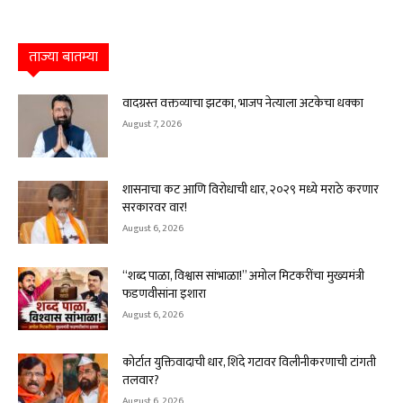
ताज्या बातम्या
वादग्रस्त वक्तव्याचा झटका, भाजप नेत्याला अटकेचा धक्का
August 7, 2026
शासनाचा कट आणि विरोधाची धार, २०२९ मध्ये मराठे करणार
सरकारवर वार!
August 6, 2026
“शब्द पाळा, विश्वास सांभाळा!” अमोल मिटकरींचा मुख्यमंत्री
फडणवीसांना इशारा
August 6, 2026
कोर्टात युक्तिवादाची धार, शिंदे गटावर विलीनीकरणाची टांगती
तलवार?
August 6, 2026