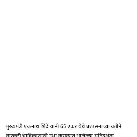
मुख्यमंत्री एकनाथ शिंदे यांनी 65 एकर येथे प्रशासनाच्या वतीने
वारकरी भाविकांसाठी उभा करण्यात आलेल्या अतिदक्षता