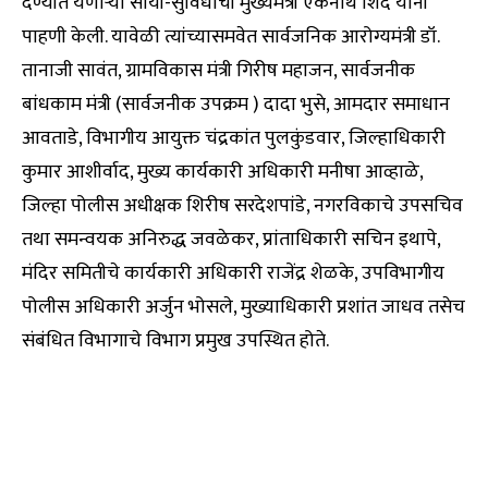
देण्यात येणाऱ्या सोयी-सुविधांची मुख्यमंत्री एकनाथ शिंदे यांनी
पाहणी केली. यावेळी त्यांच्यासमवेत सार्वजनिक आरोग्यमंत्री डॉ.
तानाजी सावंत, ग्रामविकास मंत्री गिरीष महाजन, सार्वजनीक
बांधकाम मंत्री (सार्वजनीक उपक्रम ) दादा भुसे, आमदार समाधान
आवताडे, विभागीय आयुक्त चंद्रकांत पुलकुंडवार, जिल्हाधिकारी
कुमार आशीर्वाद, मुख्य कार्यकारी अधिकारी मनीषा आव्हाळे,
जिल्हा पोलीस अधीक्षक शिरीष सरदेशपांडे, नगरविकाचे उपसचिव
तथा समन्वयक अनिरुद्ध जवळेकर, प्रांताधिकारी सचिन इथापे,
मंदिर समितीचे कार्यकारी अधिकारी राजेंद्र शेळके, उपविभागीय
पोलीस अधिकारी अर्जुन भोसले, मुख्याधिकारी प्रशांत जाधव तसेच
संबंधित विभागाचे विभाग प्रमुख उपस्थित होते.