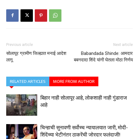
Previous article
Next article
सोलापूर ग्रामीण जिल्ह्यात मनाई आदेश
Babandada Shinde: आमदार
लागू
बबनदादा शिंदे यांनी घेतला मोठा निर्णय
RELATED ARTICLES
MORE FROM AUTHOR
बिहार नाही सोलापूर आहे, लोकशाही नाही गुंडाराज
आहे
चिन्हाची सुनावणी सर्वोच्च न्यायालयात जारी, मोदी-
शिंदेंच्या भेटीनंतर ठाकरेंची जोरदार फलंदाजी!