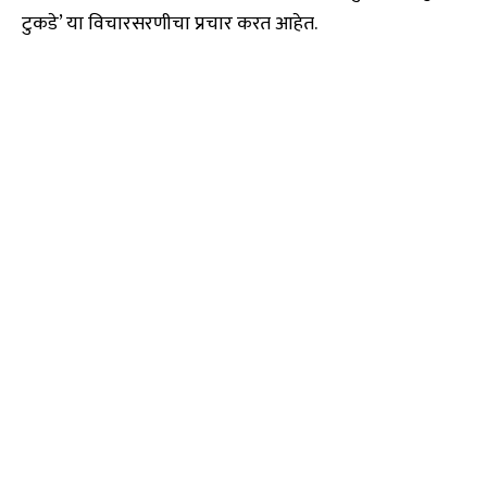
टुकडे’ या विचारसरणीचा प्रचार करत आहेत.