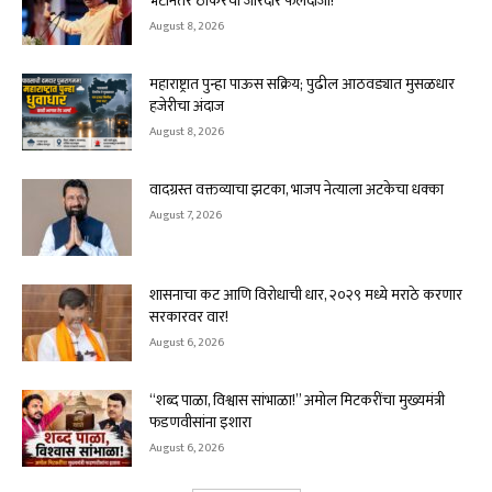
भेटीनंतर ठाकरेंची जोरदार फलंदाजी!
August 8, 2026
महाराष्ट्रात पुन्हा पाऊस सक्रिय; पुढील आठवड्यात मुसळधार
हजेरीचा अंदाज
August 8, 2026
वादग्रस्त वक्तव्याचा झटका, भाजप नेत्याला अटकेचा धक्का
August 7, 2026
शासनाचा कट आणि विरोधाची धार, २०२९ मध्ये मराठे करणार
सरकारवर वार!
August 6, 2026
“शब्द पाळा, विश्वास सांभाळा!” अमोल मिटकरींचा मुख्यमंत्री
फडणवीसांना इशारा
August 6, 2026