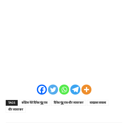
TAGS
काँग्रेस नेते दिनेश गुंडू राव
दिनेश गुंडू राव-वीर सावरकर
वादग्रस्त वक्तव्य
वीर सावरकर