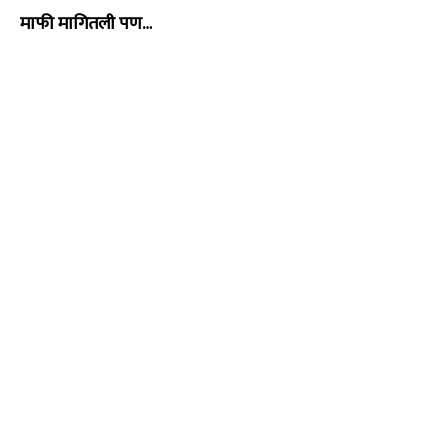
माफी मागितली पण…