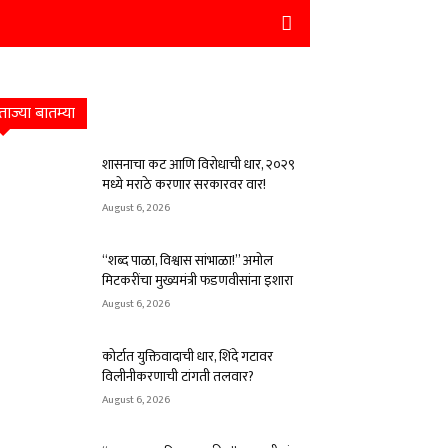
ताज्या बातम्या
शासनाचा कट आणि विरोधाची धार, २०२९
मध्ये मराठे करणार सरकारवर वार!
August 6, 2026
“शब्द पाळा, विश्वास सांभाळा!” अमोल
मिटकरींचा मुख्यमंत्री फडणवीसांना इशारा
August 6, 2026
कोर्टात युक्तिवादाची धार, शिंदे गटावर
विलीनीकरणाची टांगती तलवार?
August 6, 2026