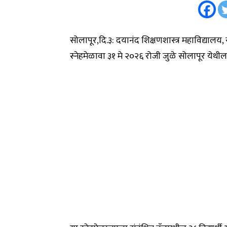
सोलापूर,दि.३: दयानंद शिक्षणशास्त्र महाविद्यालय, 
स्नेहमेळावा ३१ मे २०२६ रोजी जुळे सोलापूर येथील