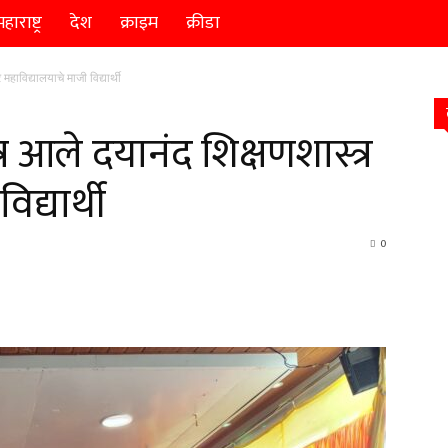
हाराष्ट्र
देश
क्राइम
क्रीडा
महाविद्यालयाचे माजी विद्यार्थी
्र आले दयानंद शिक्षणशास्त्र
द्यार्थी
0