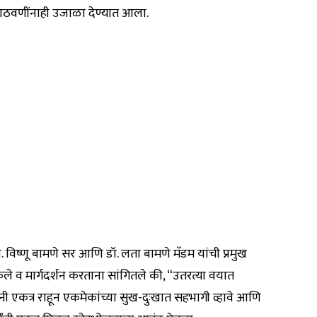
 आठवणींनाही उजाळा देण्यात आला.
डॉ. विष्णू बामणे सर आणि डॉ. लता बामणे मॅडम यांची प्रमुख
क केले व मार्गदर्शन करताना सांगितले की, “उतरत्या वयात
ंनी एकत्र राहून एकमेकांच्या सुख-दुःखात सहभागी व्हावे आणि