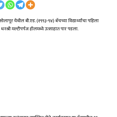
सोलापूर येथील बी.एड. (१९९३-९४) बॅचच्या विद्यार्थ्यांचा पहिला
 धनश्री मल्टीपर्पज हॉलमध्ये उत्साहात पार पडला.