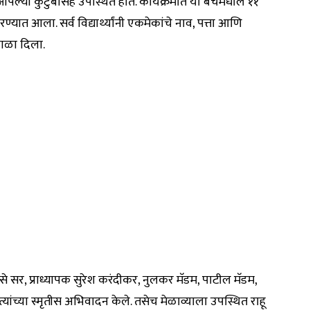
ी आपल्या कुटुंबासह उपस्थित होते. कार्यक्रमात या बॅचमधील ११
्यात आला. सर्व विद्यार्थ्यांनी एकमेकांचे नाव, पत्ता आणि
ाळा दिला.
कळसे सर, प्राध्यापक सुरेश करंदीकर, नुलकर मॅडम, पाटील मॅडम,
ांच्या स्मृतीस अभिवादन केले. तसेच मेळाव्याला उपस्थित राहू