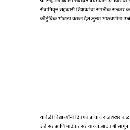
या स्नेहमेळाव्याला संबंधित बॅचमधील ३८ विद्यार्थ
सेवानिवृत्त सहकारी शिक्षकांचा सपत्नीक सत्कार करण
कौटुंबिक ओळख करून देत जुन्या आठवणींना उज
यावेळी विद्यार्थ्यांनी दिवंगत प्राचार्य राजशेखर 
जडे सर आणि माढेकर सर यांच्या आठवणी सांगून त्य