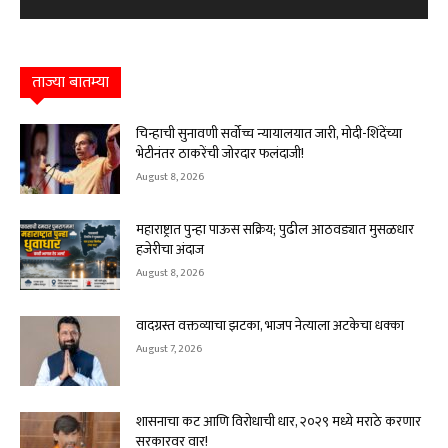
ताज्या बातम्या
चिन्हाची सुनावणी सर्वोच्च न्यायालयात जारी, मोदी-शिंदेंच्या
भेटीनंतर ठाकरेंची जोरदार फलंदाजी!
August 8, 2026
महाराष्ट्रात पुन्हा पाऊस सक्रिय; पुढील आठवड्यात मुसळधार
हजेरीचा अंदाज
August 8, 2026
वादग्रस्त वक्तव्याचा झटका, भाजप नेत्याला अटकेचा धक्का
August 7, 2026
शासनाचा कट आणि विरोधाची धार, २०२९ मध्ये मराठे करणार
सरकारवर वार!