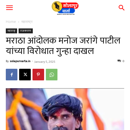
Home
महाराष्ट्र
महाराष्ट्र
राजकारण
मराठा आंदोलक मनोज जरांगे पाटील
यांच्या विरोधात गुन्हा दाखल
By
solapurvarta.in
-
0
January 5, 2025