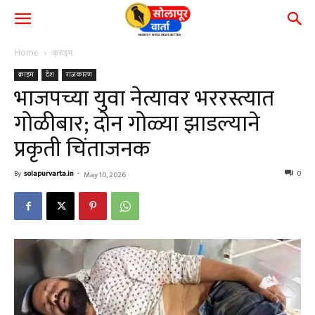
Home
क्राइम
क्राइम
देश
राजकारण
भाजपच्या युवा नेत्यावर भररस्त्यात
गोळीबार; दोन गोळ्या झाडल्याने
प्रकृती चिंताजनक
By
solapurvarta.in
-
0
May 10, 2026