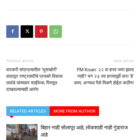
Previous article
Next article
वारकरी संप्रदायातील ‘घुसखोरी’
PM Kisan: २२ वा हप्ता जमा झाला
वादातून राष्ट्रवादीचे प्रवक्ते विकास
नाही? मग २३ व्या हप्त्यापूर्वी करा ‘हे’
लवांडे यांच्यावर शाईफेक; पिस्तूल
काम; अन्यथा पैसे मिळणे होईल कठीण!
दाखवल्याचाही आरोप
RELATED ARTICLES
MORE FROM AUTHOR
बिहार नाही सोलापूर आहे, लोकशाही नाही गुंडाराज
आहे