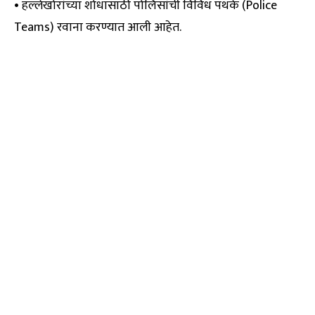
• हल्लेखोरांच्या शोधासाठी पोलिसांची विविध पथके (Police
Teams) रवाना करण्यात आली आहेत.