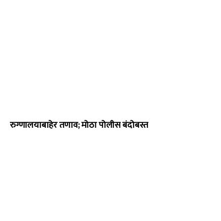
रुग्णालयाबाहेर तणाव; मोठा पोलीस बंदोबस्त