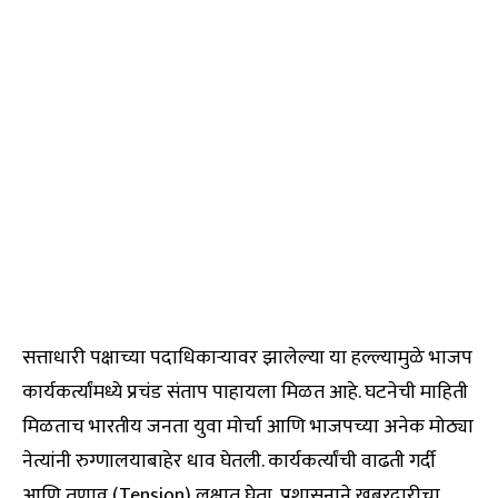
सत्ताधारी पक्षाच्या पदाधिकाऱ्यावर झालेल्या या हल्ल्यामुळे भाजप
कार्यकर्त्यांमध्ये प्रचंड संताप पाहायला मिळत आहे. घटनेची माहिती
मिळताच भारतीय जनता युवा मोर्चा आणि भाजपच्या अनेक मोठ्या
नेत्यांनी रुग्णालयाबाहेर धाव घेतली. कार्यकर्त्यांची वाढती गर्दी
आणि तणाव (Tension) लक्षात घेता, प्रशासनाने खबरदारीचा