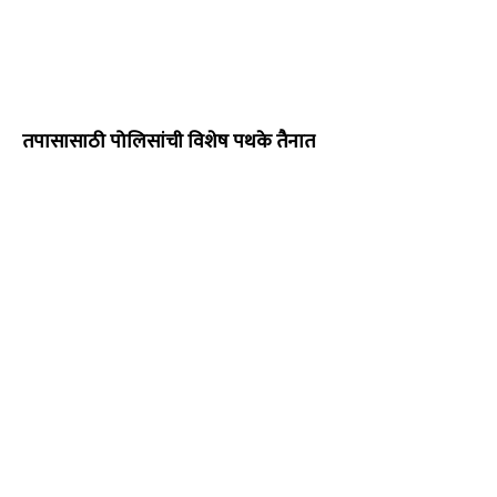
तपासासाठी पोलिसांची विशेष पथके तैनात