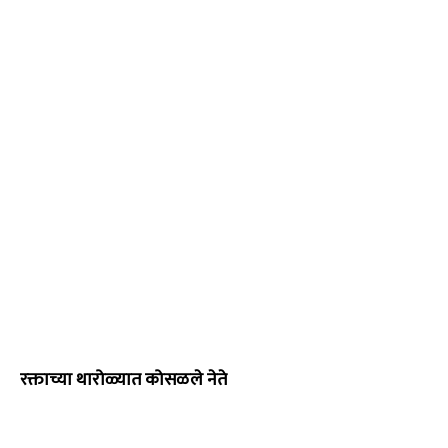
रक्ताच्या थारोळ्यात कोसळले नेते