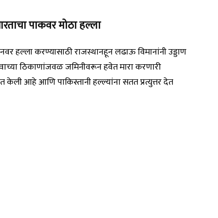
रताचा पाकवर मोठा हल्ला
ानवर हल्ला करण्यासाठी राजस्थानहून लढाऊ विमानांनी उड्डाण
्त्वाच्या ठिकाणांजवळ जमिनीवरून हवेत मारा करणारी
ात केली आहे आणि पाकिस्तानी हल्ल्यांना सतत प्रत्युत्तर देत