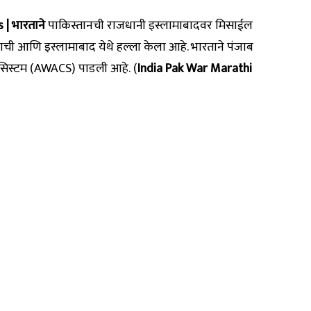
| भारताने
पाकिस्तानची
राजधानी
इस्लामाबादवर मिसाईल
ची आणि इस्लामाबाद येथे हल्ला केला आहे. भारताने पंजाब
रोल सिस्टम (AWACS) पाडली आहे. (
India Pak War Marathi