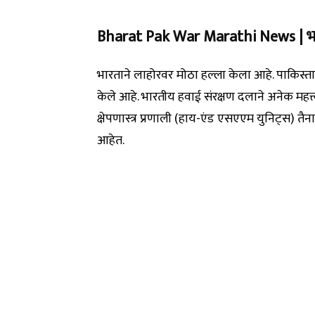
Bharat Pak War Marathi News | भा
भारताने लाहोरवर मोठा हल्ला केला आहे. पाकिस्त
केले आहे. भारतीय हवाई संरक्षण दलाने अनेक महत
क्षेपणास्त्र प्रणाली (हाय-एंड एसएएम युनिट्स) तैन
आहेत.