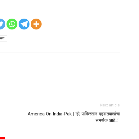
्ला
Next article
America On India-Pak | ‘हो, पाकिस्तान दहशतवाद्यांचा
समर्थक आहे…’