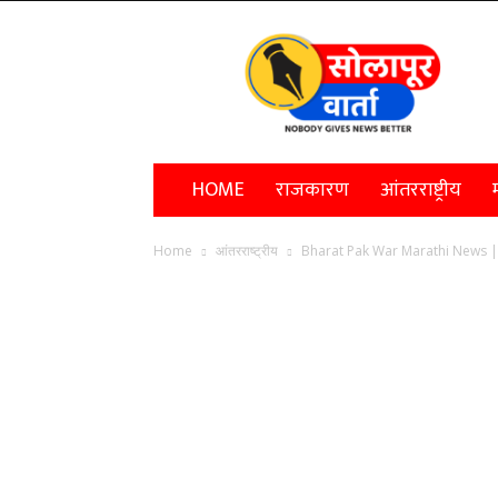
Solapur
Varta
HOME
राजकारण
आंतरराष्ट्रीय
म
Home
आंतरराष्ट्रीय
Bharat Pak War Marathi News | भार