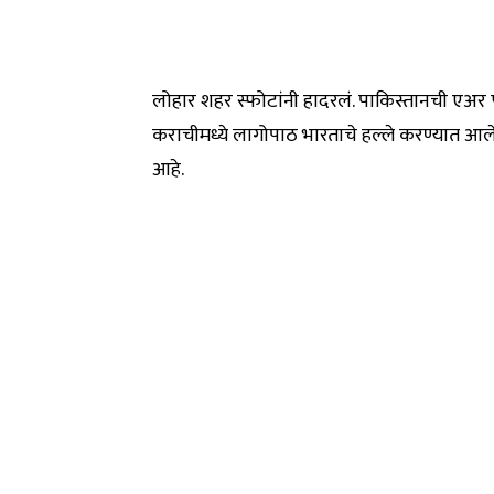
लोहार शहर स्फोटांनी हादरलं. पाकिस्तानची एअर फो
कराचीमध्ये लागोपाठ भारताचे हल्ले करण्यात आल
आहे.