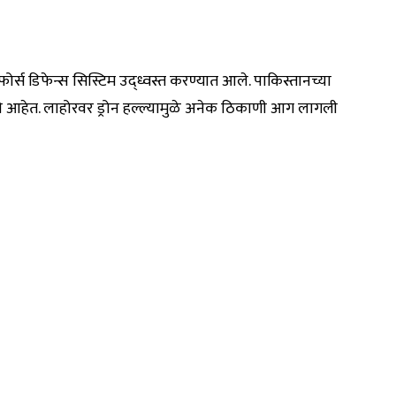
र्स डिफेन्स सिस्टिम उद्ध्वस्त करण्यात आले. पाकिस्तानच्या
े आहेत. लाहोरवर ड्रोन हल्ल्यामुळे अनेक ठिकाणी आग लागली