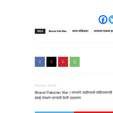
TAGS
Bharat Pak War
भारत-पाकिस्तान
भारताचा पाकवर हल
Previous article
Bharat Pakistan War | भारताने लाहोरमध्ये पाकिस्तानची
हवाई संरक्षण प्रणाली केली उद्ध्वस्त