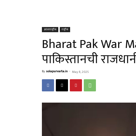
आंतरराष्ट्रीय
राष्ट्रीय
Bharat Pak War Ma
पाकिस्तानची राजधान
By
solapurvarta.in
-
May 8, 2025