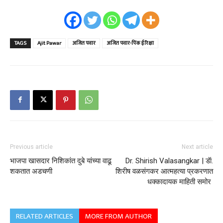
TAGS
Ajit Pawar
अजित पवार
अजित पवार-पिंक ई रिक्षा
Previous article
Next article
भाजपा खासदार निशिकांत दुबे यांच्या वाढू
Dr. Shirish Valasangkar | डॅा.
शकतात अडचणी
शिरीष वळसंगकर आत्महत्या प्रकरणात
धक्कादायक माहिती समोर
RELATED ARTICLES
MORE FROM AUTHOR