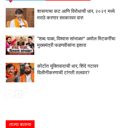
शासनाचा कट आणि विरोधाची धार, २०२९ मध्ये
मराठे करणार सरकारवर वार!
“शब्द पाळा, विश्वास सांभाळा!” अमोल मिटकरींचा
मुख्यमंत्री फडणवीसांना इशारा
कोर्टात युक्तिवादाची धार, शिंदे गटावर
विलीनीकरणाची टांगती तलवार?
ताज्या बातम्या