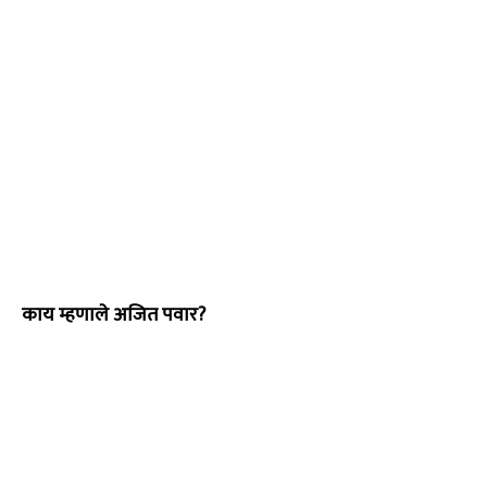
काय म्हणाले अजित पवार?