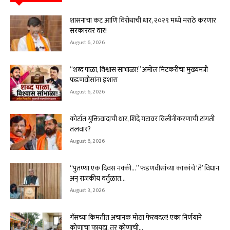
शासनाचा कट आणि विरोधाची धार, २०२९ मध्ये मराठे करणार
सरकारवर वार!
August 6, 2026
“शब्द पाळा, विश्वास सांभाळा!” अमोल मिटकरींचा मुख्यमंत्री
फडणवीसांना इशारा
August 6, 2026
कोर्टात युक्तिवादाची धार, शिंदे गटावर विलीनीकरणाची टांगती
तलवार?
August 6, 2026
“पुतण्या एक दिवस नक्की…” फडणवीसांच्या काकांचे ‘ते’ विधान
अन् राजकीय वर्तुळात...
August 3, 2026
गॅसच्या किमतीत अचानक मोठा फेरबदल! एका निर्णयाने
कोणाचा फायदा, तर कोणाची...