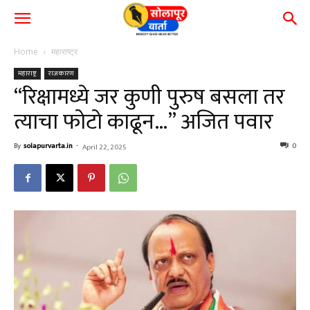
Home
महाराष्ट्र
महाराष्ट्र
राजकारण
“रिक्षामध्ये जर कुणी पुरुष बसला तर
त्याचा फोटो काढून…” अजित पवार
By
solapurvarta.in
-
0
April 22, 2025