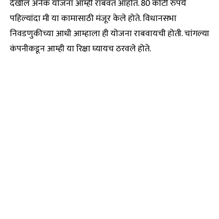
देखील अनेक योजना आम्ही राबवत आहोत. 80 कोटी रुपये
पहिल्यांदा मी या कामासाठी मंजूर केले होते. विधानसभा
निवडणुकीच्या आधी आम्हाला ही योजना राबवायची होती. चांगल्या
कंपनीकडून आम्ही या रिक्षा घ्यायच ठरवले होते.