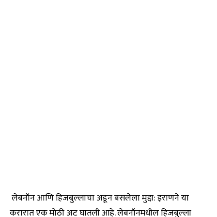
लेबनॉन आणि हिजबुल्लाचा अडून बसलेला मुद्दा: इराणने या
करारात एक मोठी अट घातली आहे. लेबनॉनमधील हिजबुल्ला