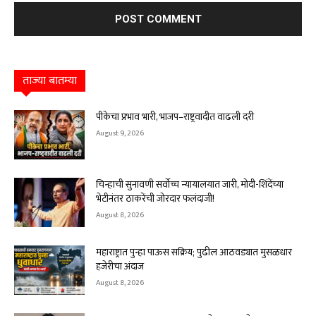
ताज्या बातम्या
पीकेचा प्रभाव भारी, भाजप–राष्ट्रवादीत वाढली दरी
August 9, 2026
चिन्हाची सुनावणी सर्वोच्च न्यायालयात जारी, मोदी-शिंदेंच्या
भेटीनंतर ठाकरेंची जोरदार फलंदाजी!
August 8, 2026
महाराष्ट्रात पुन्हा पाऊस सक्रिय; पुढील आठवड्यात मुसळधार
हजेरीचा अंदाज
August 8, 2026