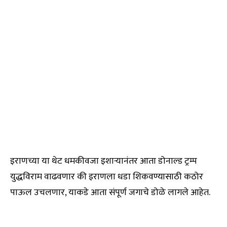
इराणच्या या थेट धमकीवजा इशाऱ्यानंतर आता डोनाल्ड ट्रम्प
युद्धविराम वाढवणार की इराणला धडा शिकवण्यासाठी कठोर
पाऊल उचलणार, याकडे आता संपूर्ण जगाचे डोळे लागले आहेत.