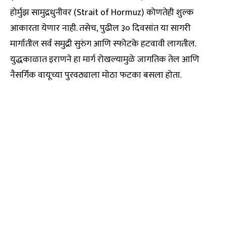
होर्मुझ सामुद्रधुनीवर (Strait of Hormuz) कोणतेही शुल्क
आकारता येणार नाही. तसेच, पुढील ३० दिवसांत या सागरी
मार्गातील सर्व समुद्री सुरुंग आणि स्फोटके हटवावी लागतील.
युद्धकाळात इराणने हा मार्ग रोखल्यामुळे जागतिक तेल आणि
नैसर्गिक वायूच्या पुरवठ्याला मोठा फटका बसला होता.