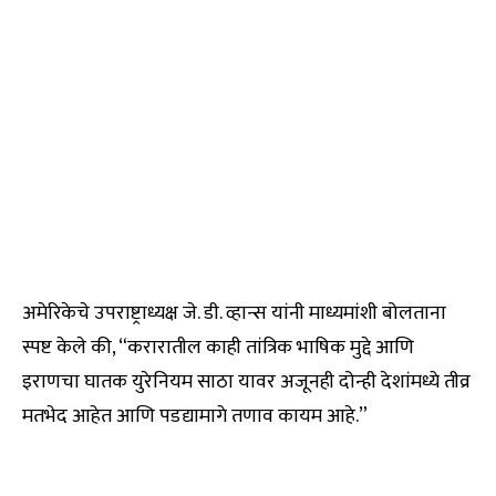
अमेरिकेचे उपराष्ट्राध्यक्ष जे. डी. व्हान्स यांनी माध्यमांशी बोलताना
स्पष्ट केले की, “करारातील काही तांत्रिक भाषिक मुद्दे आणि
इराणचा घातक युरेनियम साठा यावर अजूनही दोन्ही देशांमध्ये तीव्र
मतभेद आहेत आणि पडद्यामागे तणाव कायम आहे.”