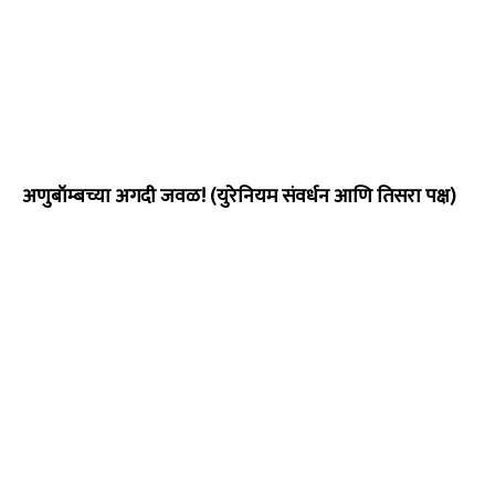
अणुबॉम्बच्या अगदी जवळ! (युरेनियम संवर्धन आणि तिसरा पक्ष)