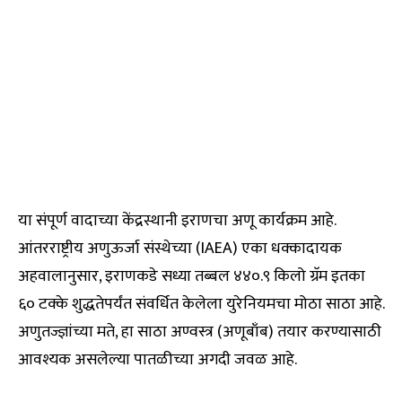
या संपूर्ण वादाच्या केंद्रस्थानी इराणचा अणू कार्यक्रम आहे.
आंतरराष्ट्रीय अणुऊर्जा संस्थेच्या (IAEA) एका धक्कादायक
अहवालानुसार, इराणकडे सध्या तब्बल ४४०.९ किलो ग्रॅम इतका
६० टक्के शुद्धतेपर्यंत संवर्धित केलेला युरेनियमचा मोठा साठा आहे.
अणुतज्ज्ञांच्या मते, हा साठा अण्वस्त्र (अणूबाँब) तयार करण्यासाठी
आवश्यक असलेल्या पातळीच्या अगदी जवळ आहे.