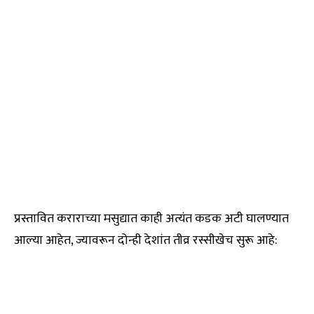
प्रस्तावित कराराच्या मसुद्यात काही अत्यंत कडक अटी घालण्यात
आल्या आहेत, ज्यावरून दोन्ही देशांत तीव्र रस्सीखेच सुरू आहे: