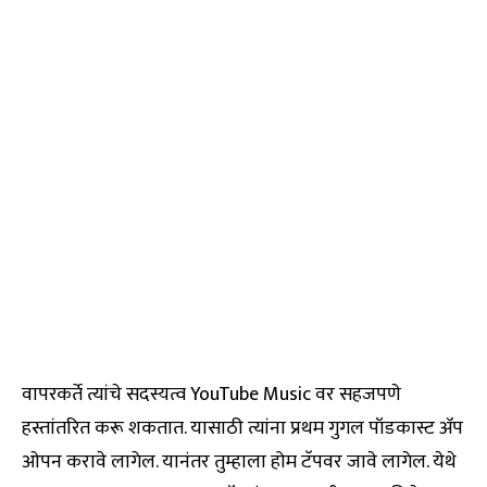
वापरकर्ते त्यांचे सदस्यत्व YouTube Music वर सहजपणे
हस्तांतरित करू शकतात. यासाठी त्यांना प्रथम गुगल पॉडकास्ट ॲप
ओपन करावे लागेल. यानंतर तुम्हाला होम टॅपवर जावे लागेल. येथे