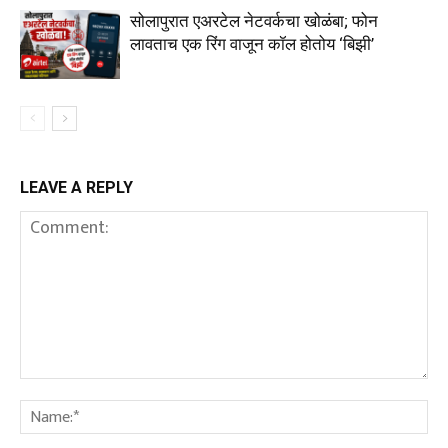
सोलापुरात एअरटेल नेटवर्कचा खोळंबा; फोन
लावताच एक रिंग वाजून कॉल होतोय ‘बिझी’
LEAVE A REPLY