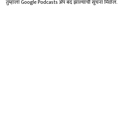
तुम्हाला Google Podcasts ॲप बंद झाल्याची सूचना मिळेल.