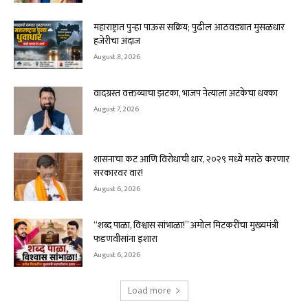
महाराष्ट्रात पुन्हा पाऊस सक्रिय; पुढील आठवड्यात मुसळधार
हजेरीचा अंदाज
August 8, 2026
वादग्रस्त वक्तव्याचा झटका, भाजप नेत्याला अटकेचा धक्का
August 7, 2026
शासनाचा कट आणि विरोधाची धार, २०२९ मध्ये मराठे करणार
सरकारवर वार!
August 6, 2026
“शब्द पाळा, विश्वास सांभाळा!” अमोल मिटकरींचा मुख्यमंत्री
फडणवीसांना इशारा
August 6, 2026
Load more