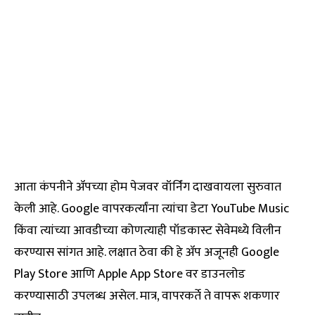
आता कंपनीने ॲपच्या होम पेजवर वॉर्निंग दाखवायला सुरुवात
केली आहे. Google वापरकर्त्यांना त्यांचा डेटा YouTube Music
किंवा त्यांच्या आवडीच्या कोणत्याही पॉडकास्ट सेवेमध्ये विलीन
करण्यास सांगत आहे. लक्षात ठेवा की हे ॲप अजूनही Google
Play Store आणि Apple App Store वर डाउनलोड
करण्यासाठी उपलब्ध असेल. मात्र, वापरकर्ते ते वापरू शकणार