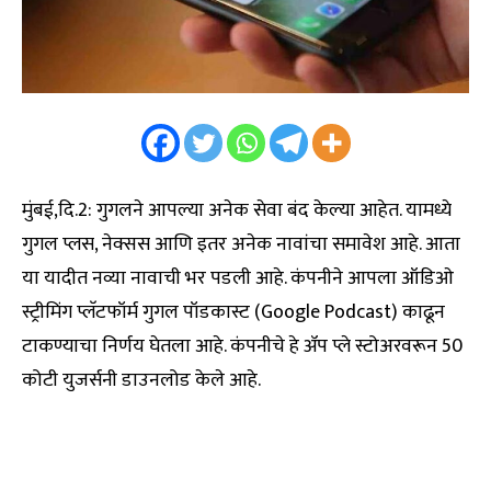
मुंबई,दि.2: गुगलने आपल्या अनेक सेवा बंद केल्या आहेत. यामध्ये
गुगल प्लस, नेक्सस आणि इतर अनेक नावांचा समावेश आहे. आता
या यादीत नव्या नावाची भर पडली आहे. कंपनीने आपला ऑडिओ
स्ट्रीमिंग प्लॅटफॉर्म गुगल पॉडकास्ट (Google Podcast) काढून
टाकण्याचा निर्णय घेतला आहे. कंपनीचे हे ॲप प्ले स्टोअरवरून 50
कोटी युजर्सनी डाउनलोड केले आहे.