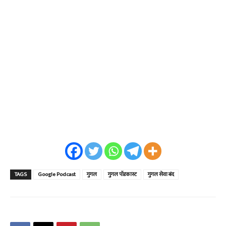
TAGS
Google Podcast
गुगल
गुगल पॉडकास्ट
गुगल सेवा बंद