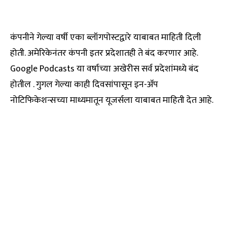
कंपनीने गेल्या वर्षी एका ब्लॉगपोस्टद्वारे याबाबत माहिती दिली
होती. अमेरिकेनंतर कंपनी इतर प्रदेशातही ते बंद करणार आहे.
Google Podcasts या वर्षाच्या अखेरीस सर्व प्रदेशांमध्ये बंद
होतील . गुगल गेल्या काही दिवसांपासून इन-ॲप
नोटिफिकेशन्सच्या माध्यमातून यूजर्सला याबाबत माहिती देत आहे.