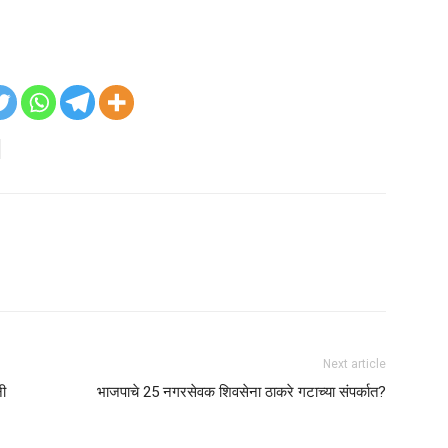
Next article
नी
भाजपाचे 25 नगरसेवक शिवसेना ठाकरे गटाच्या संपर्कात?