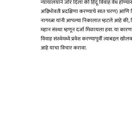
न्यायालयाने जोर दिला की हिंदू विवाह वैध होण्या
अग्निभोवती प्रदक्षिणा करण्याचे सात चरण) आणि विव
नागरत्ना यांनी आपल्या निकालात म्हटले आहे की,
महान संस्था म्हणून दर्जा मिळायला हवा. या कार
विवाह संस्थेमध्ये प्रवेश करण्यापूर्वी त्याबद्दल
आहे याचा विचार करावा.