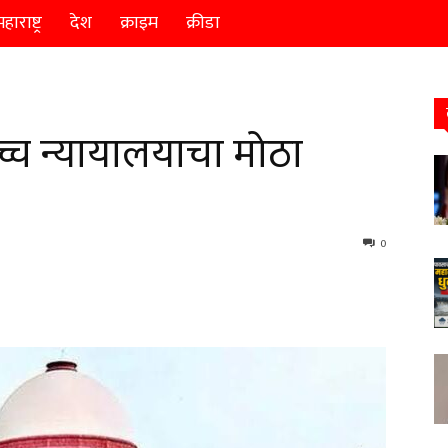
हाराष्ट्र
देश
क्राइम
क्रीडा
ोच्च न्यायालयाचा मोठा
0