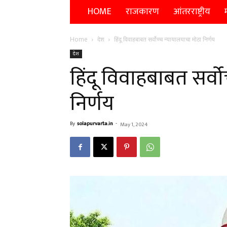
HOME
राजकारण
आंतरराष्ट्रीय
म
Home
देश
हिंदू विवाहबाबत सर्वोच्च न्यायालयाचा मोठा निर्णय
देश
हिंदू विवाहबाबत सर्व
निर्णय
By
solapurvarta.in
-
May 1, 2024