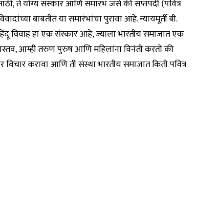
साठी, ते योग्य संस्कार आणि समारंभ जसे की सप्तपदी (पवित्र
ादांच्या बाबतीत या समारंभांचा पुरावा आहे. न्यायमूर्ती बी.
 हिंदू विवाह हा एक संस्कार आहे, ज्याला भारतीय समाजात एक
णास्तव, आम्ही तरुण पुरुष आणि महिलांना विनंती करतो की
 खोलवर विचार करावा आणि ती संस्था भारतीय समाजात किती पवित्र