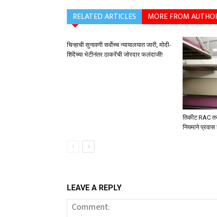
RELATED ARTICLES
MORE FROM AUTHO
चिन्हाची सुनावणी सर्वोच्च न्यायालयात जारी, मोदी-
शिंदेंच्या भेटीनंतर ठाकरेंची जोरदार फलंदाजी!
तिकीट RAC तरी न
नियमाने प्रवा
LEAVE A REPLY