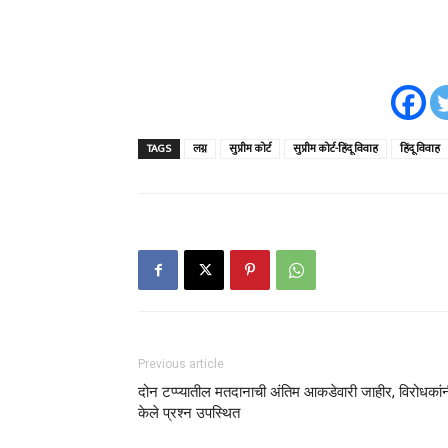
TAGS
लग्न
सुप्रीम कोर्ट
सुप्रीम कोर्ट-हिंदू विवाह
हिंदू विवाह
Previous article
दोन टप्प्यातील मतदानाची अंतिम आकडेवारी जाहीर, विरोधकां
केले प्रश्न उपस्थित