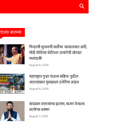
ताज्या बातम्या
चिन्हाची सुनावणी सर्वोच्च न्यायालयात जारी,
मोदी-शिंदेंच्या भेटीनंतर ठाकरेंची जोरदार
फलंदाजी!
August 8, 2026
महाराष्ट्रात पुन्हा पाऊस सक्रिय; पुढील
आठवड्यात मुसळधार हजेरीचा अंदाज
August 8, 2026
वादग्रस्त वक्तव्याचा झटका, भाजप नेत्याला
अटकेचा धक्का
August 7, 2026