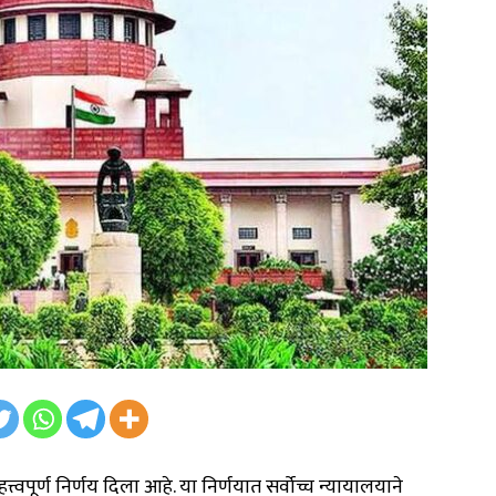
त्त्वपूर्ण निर्णय दिला आहे. या निर्णयात सर्वोच्च न्यायालयाने