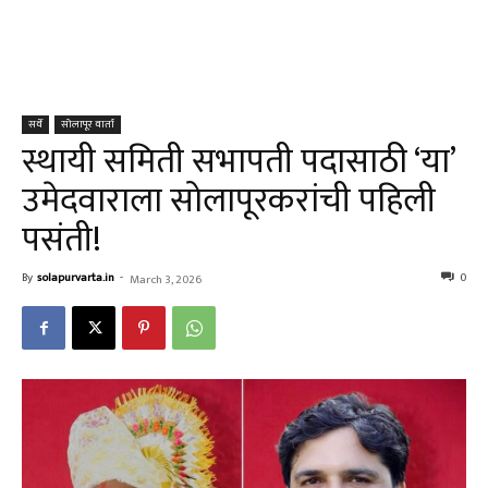
सर्वे
सोलापूर वार्ता
स्थायी समिती सभापती पदासाठी ‘या’
उमेदवाराला सोलापूरकरांची पहिली
पसंती!
By
solapurvarta.in
-
0
March 3, 2026