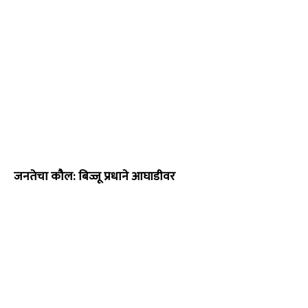
जनतेचा कौल: बिज्जू प्रधाने आघाडीवर