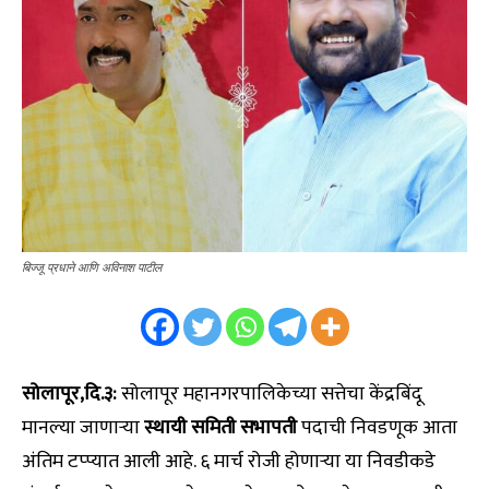
बिज्जू प्रधाने आणि अविनाश पाटील
सोलापूर,दि.३:
सोलापूर महानगरपालिकेच्या सत्तेचा केंद्रबिंदू
मानल्या जाणाऱ्या
स्थायी समिती सभापती
पदाची निवडणूक आता
अंतिम टप्प्यात आली आहे. ६ मार्च रोजी होणाऱ्या या निवडीकडे