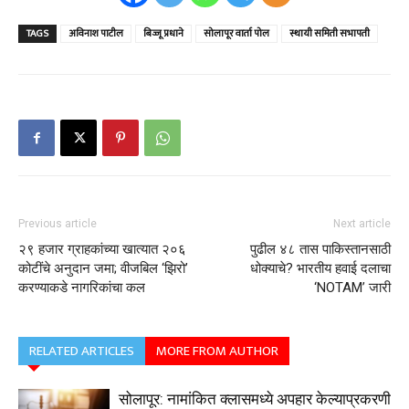
TAGS
अविनाश पाटील
बिज्जू प्रधाने
सोलापूर वार्ता पोल
स्थायी समिती सभापती
Previous article
Next article
२९ हजार ग्राहकांच्या खात्यात २०६
पुढील ४८ तास पाकिस्तानसाठी
कोटींचे अनुदान जमा; वीजबिल ‘झिरो’
धोक्याचे? भारतीय हवाई दलाचा
करण्याकडे नागरिकांचा कल
‘NOTAM’ जारी
RELATED ARTICLES
MORE FROM AUTHOR
सोलापूर: नामांकित क्लासमध्ये अपहार केल्याप्रकरणी