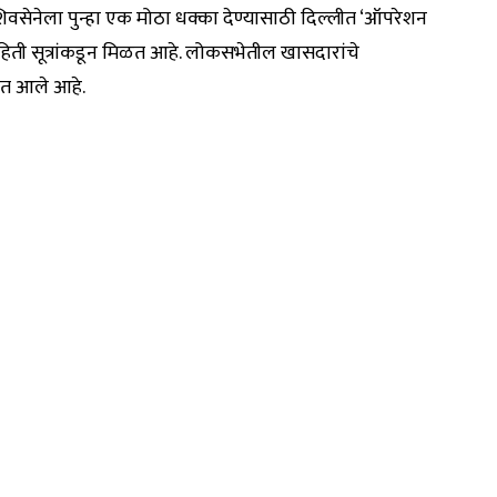
या शिवसेनेला पुन्हा एक मोठा धक्का देण्यासाठी दिल्लीत ‘ऑपरेशन
िती सूत्रांकडून मिळत आहे. लोकसभेतील खासदारांचे
ात आले आहे.