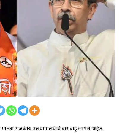
एकदा मोठ्या राजकीय उलथापालथीचे वारे वाहू लागले आहेत.