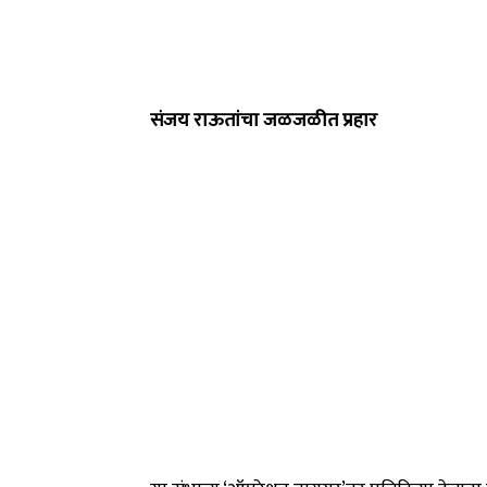
संजय राऊतांचा जळजळीत प्रहार