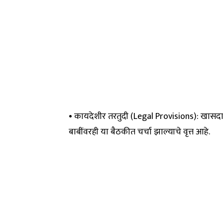
• कायदेशीर तरतुदी (Legal Provisions): खासदारा
बाबींवरही या बैठकीत चर्चा झाल्याचे वृत्त आहे.