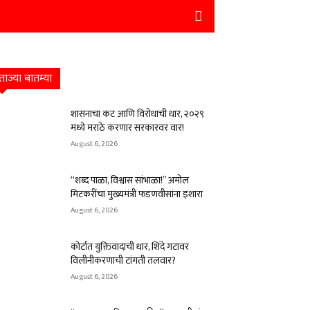
ताज्या बातम्या
शासनाचा कट आणि विरोधाची धार, २०२९
मध्ये मराठे करणार सरकारवर वार!
August 6, 2026
“शब्द पाळा, विश्वास सांभाळा!” अमोल
मिटकरींचा मुख्यमंत्री फडणवीसांना इशारा
August 6, 2026
कोर्टात युक्तिवादाची धार, शिंदे गटावर
विलीनीकरणाची टांगती तलवार?
August 6, 2026