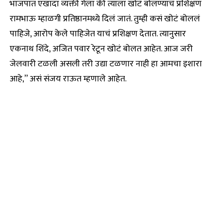
भाजपात एखादा व्यक्ती गेला की त्याला खोटं बोलण्याचं प्रशिक्षण
रामभाऊ म्हाळगी प्रतिष्ठानमध्ये दिलं जातं. तुम्ही कसं खोटं बोललं
पाहिजे, आरोप केले पाहिजेत याचं प्रशिक्षण देतात. त्यानुसार
एकनाथ शिंदे, अजित पवार रेटून खोटं बोलत आहेत. आज जरी
जेलवारी टळली असली तरी उद्या टळणार नाही हा आमचा इशारा
आहे,” असं संजय राऊत म्हणाले आहेत.