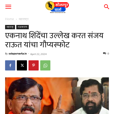
Home
महाराष्ट्र
महाराष्ट्र
राजकारण
एकनाथ शिंदेंचा उल्लेख करत संजय
राऊत यांचा गौप्यस्फोट
By
solapurvarta.in
-
0
April 22, 2024