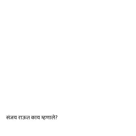
संजय राऊत काय म्हणाले?