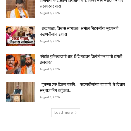
शासनाचा कट आणि विरोधाची धार, २०२९ मध्ये मराठे करणार
सरकारवर वार!
August 6, 2026
“शब्द पाळा, विश्वास सांभाळा!” अमोल मिटकरींचा मुख्यमंत्री
फडणवीसांना इशारा
August 6, 2026
कोर्टात युक्तिवादाची धार, शिंदे गटावर विलीनीकरणाची टांगती
तलवार?
August 6, 2026
“पुतण्या एक दिवस नक्की…” फडणवीसांच्या काकांचे ‘ते’ विधान
अन् राजकीय वर्तुळात...
August 3, 2026
Load more