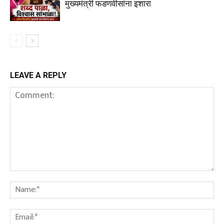
मुख्यमंत्री फडणवीसांना इशारा
LEAVE A REPLY