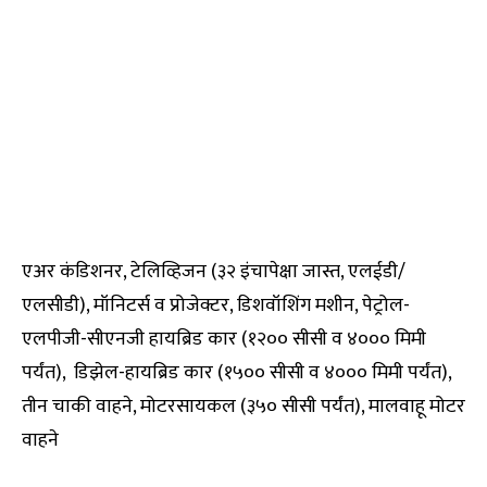
एअर कंडिशनर, टेलिव्हिजन (३२ इंचापेक्षा जास्त, एलईडी/
एलसीडी), मॉनिटर्स व प्रोजेक्टर, डिशवॉशिंग मशीन, पेट्रोल-
एलपीजी-सीएनजी हायब्रिड कार (१२०० सीसी व ४००० मिमी
पर्यंत), डिझेल-हायब्रिड कार (१५०० सीसी व ४००० मिमी पर्यंत),
तीन चाकी वाहने, मोटरसायकल (३५० सीसी पर्यंत), मालवाहू मोटर
वाहने