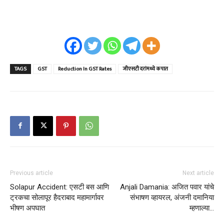
TAGS
GST
Reduction In GST Rates
जीएसटी दरांमध्ये कपात
Previous article
Next article
Solapur Accident: एसटी बस आणि
Anjali Damania: अजित पवार यांचे
ट्रकचा सोलापूर हैदराबाद महामार्गावर
संभाषण व्हायरल, अंजनी दमानिया
भीषण अपघात
म्हणाल्या…