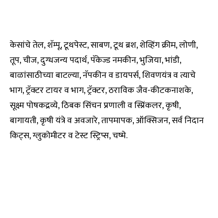
केसांचे तेल, शॅम्पू, टूथपेस्ट, साबण, टूथ ब्रश, शेव्हिंग क्रीम, लोणी,
तूप, चीज, दुग्धजन्य पदार्थ, पॅकेज्ड नमकीन, भुजिया, भांडी,
बाळांसाठीच्या बाटल्या, नॅपकीन व डायपर्स, शिवणयंत्र व त्याचे
भाग, ट्रॅक्टर टायर व भाग, ट्रॅक्टर, ठराविक जैव-कीटकनाशके,
सूक्ष्म पोषकद्रव्ये, ठिबक सिंचन प्रणाली व स्प्रिंकलर, कृषी,
बागायती, कृषी यंत्रे व अवजारे, तापमापक, ऑक्सिजन, सर्व निदान
किट्स, ग्लुकोमीटर व टेस्ट स्ट्रिप्स, चष्मे.