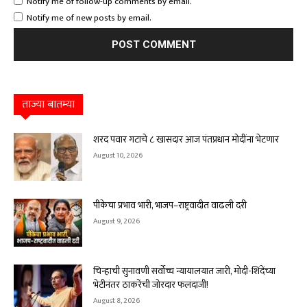
Notify me of follow-up comments by email.
Notify me of new posts by email.
ताज्या बातम्या
शरद पवार गटाचे ८ खासदार आज पंतप्रधान मोदींना भेटणार
August 10, 2026
पीकेचा प्रभाव भारी, भाजप–राष्ट्रवादीत वाढली दरी
August 9, 2026
चिन्हाची सुनावणी सर्वोच्च न्यायालयात जारी, मोदी-शिंदेंच्या
भेटीनंतर ठाकरेंची जोरदार फलंदाजी!
August 8, 2026