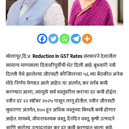
सोलापूर,दि.४:
Reduction In GST Rates
सरकारने देशातील
सामान्य माणसाला दिवाळीपूर्वीची भेट दिली आहे. बुधवारी नवी
दिल्ली येथे झालेल्या जीएसटी कौन्सिलच्या ५६ व्या बैठकीत अनेक
मोठे निर्णय घेण्यात आले आहेत. या अंतर्गत, कर स्लॅब कमी
करण्यात आला, ज्यामुळे सर्व वस्तूंवरील कराचा दर कमी होईल.
नवीन दर २२ सप्टेंबर २०२५ पासून लागू होतील. नवीन जीएसटी
सुधारणा अंतर्गत, १०० हून अधिक वस्तूंच्या किमती कमी होणार
आहेत. यामध्ये, जीवनावश्यक वस्तू, दैनंदिन वस्तू, कृषी उत्पादने
आणि आरोग्य उत्पादनांवर कर दर कमी करण्यात आला आहे.