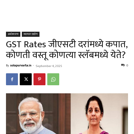
अर्थकारण
व्यापार-उद्योग
GST Rates जीएसटी दरांमध्ये कपात,
कोणती वस्तू कोणत्या स्लॅबमध्ये येते?
By
solapurvarta.in
-
0
September 4, 2025