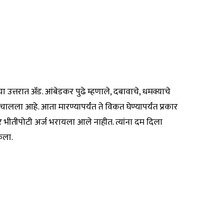
या उत्तरात ॲड. आंबेडकर पुढे म्हणाले, दबावाचे, धमक्याचे
चालला आहे. आता मारण्यापर्यंत ते विकत घेण्यापर्यंत प्रकार
 भीतीपोटी अर्ज भरायला आले नाहीत. त्यांना दम दिला
केला.