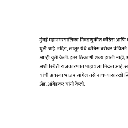
मुंबई महानगरपालिका निवडणुकीत काँग्रेस आणि 
युती आहे. नांदेड, लातूर येथे काँग्रेस बरोबर वंचि
आम्ही युती केली. इतर ठिकाणी शक्य झाली नाही, 
अशी स्थिती राजकारणात पाहायला मिळत आहे. सन 2014
यांची अवस्था भाजप सांगेल तसे नाचण्यासारखी स्
ॲड. आंबेडकर यांनी केली.