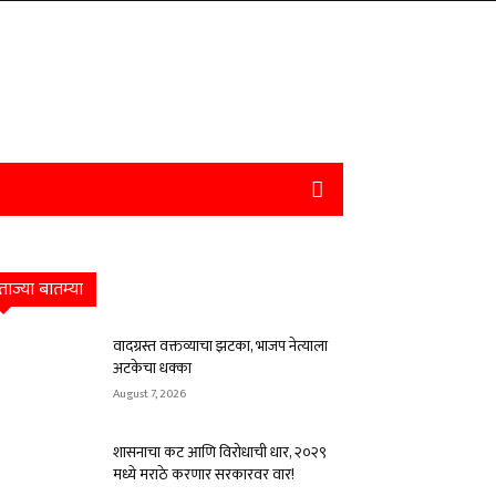
ताज्या बातम्या
वादग्रस्त वक्तव्याचा झटका, भाजप नेत्याला
अटकेचा धक्का
August 7, 2026
शासनाचा कट आणि विरोधाची धार, २०२९
मध्ये मराठे करणार सरकारवर वार!