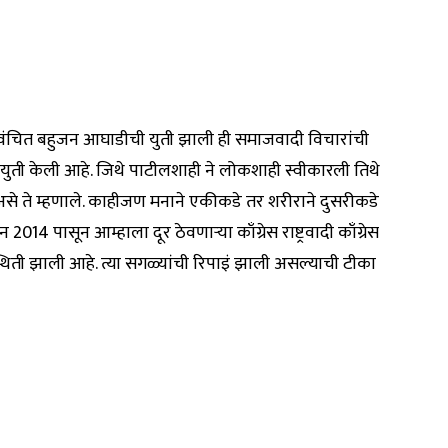
वंचित बहुजन आघाडीची युती झाली ही समाजवादी विचारांची
तने युती केली आहे. जिथे पाटीलशाही ने लोकशाही स्वीकारली तिथे
असे ते म्हणाले. काहीजण मनाने एकीकडे तर शरीराने दुसरीकडे
 पासून आम्हाला दूर ठेवणाऱ्या काँग्रेस राष्ट्रवादी काँग्रेस
थिती झाली आहे. त्या सगळ्यांची रिपाइं झाली असल्याची टीका