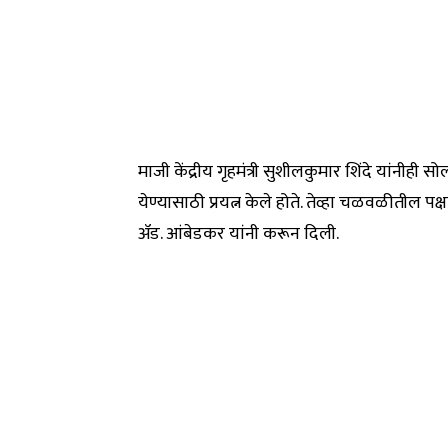
माजी केंद्रीय गृहमंत्री सुशीलकुमार शिंदे यांनीह
येण्यासाठी प्रयत्न केले होते. तेव्हा चळवळीतील प
ॲड. आंबेडकर यांनी करून दिली.