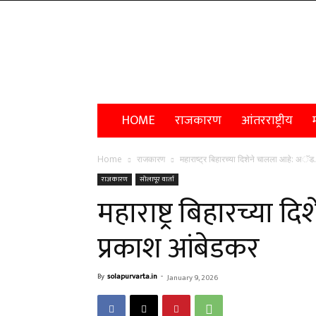
Solapur
Varta
HOME
राजकारण
आंतरराष्ट्रीय
म
Home
राजकारण
महाराष्ट्र बिहारच्या दिशेने चालला आहे: अॅ
राजकारण
सोलापूर वार्ता
महाराष्ट्र बिहारच्या 
प्रकाश आंबेडकर
By
solapurvarta.in
-
January 9, 2026