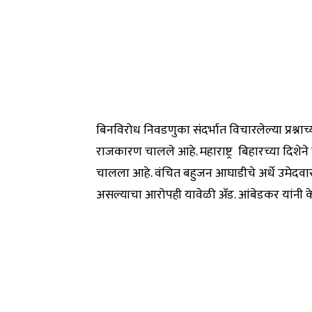
बिनविरोध निवडणुका संदर्भात विचारलेल्या प्रश्नाच्
राजकारण चालले आहे. महाराष्ट्र बिहारच्या दिशेने 
चालला आहे. वंचित बहुजन आघाडीचे अर्धे उमेदवार
असल्याचा आरोपही यावेळी ॲड. आंबेडकर यांनी 