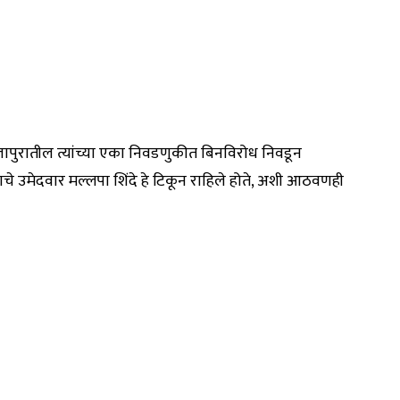
ी सोलापुरातील त्यांच्या एका निवडणुकीत बिनविरोध निवडून
क्षाचे उमेदवार मल्लपा शिंदे हे टिकून राहिले होते, अशी आठवणही