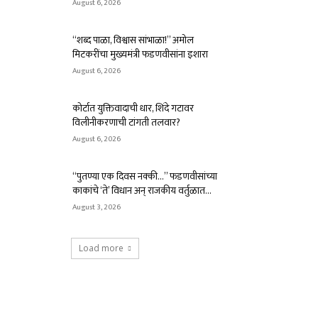
August 6, 2026
“शब्द पाळा, विश्वास सांभाळा!” अमोल
मिटकरींचा मुख्यमंत्री फडणवीसांना इशारा
August 6, 2026
कोर्टात युक्तिवादाची धार, शिंदे गटावर
विलीनीकरणाची टांगती तलवार?
August 6, 2026
“पुतण्या एक दिवस नक्की…” फडणवीसांच्या
काकांचे ‘ते’ विधान अन् राजकीय वर्तुळात...
August 3, 2026
Load more