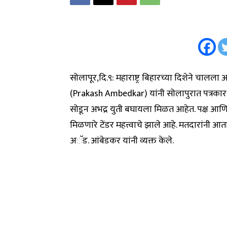
सोलापूर,दि.९: महाराष्ट्र बिहारच्या दिशेने चालल
(Prakash Ambedkar) यांनी सोलापुरात पत्रकार परि
सोडून अभद्र युती बघायला मिळत आहेत. पक्ष आणि 
मिळणारे टेंडर महत्त्वाचे झाले आहे. मतदारांनी आता
अॅड. आंबेडकर यांनी व्यक्त केले.