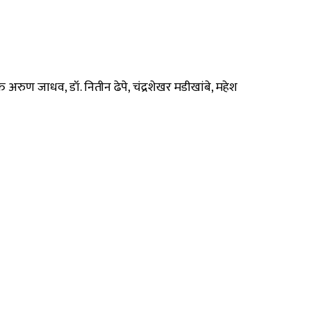
्ते अरुण जाधव, डॉ. नितीन ढेपे, चंद्रशेखर मडीखांबे, महेश