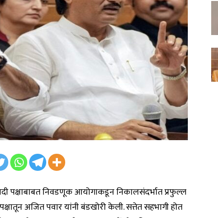
्रवादी पक्षाबाबत निवडणूक आयोगाकडून निकालसंदर्भात प्रफुल्ल
रेस पक्षातून अजित पवार यांनी बंडखोरी केली. सत्तेत सहभागी होत