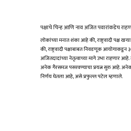
पक्षाचे चिन्ह आणि नाव अजित पवारांकडेच राह
लोकांच्या मनात शंका आहे की, राष्ट्रवादी पक्ष खऱ्य
की, राष्ट्रवादी पक्षाबाबत निवडणूक आयोगाकडून ३०
अजितदादांच्या नेतृत्वाच्या मागे उभा राहणार आह
अनेक गैरसमज पसरवण्याचा प्रयत्न सुरु आहे. अन
निर्णय घेतला आहे, असे प्रफुल्ल पटेल म्हणाले.