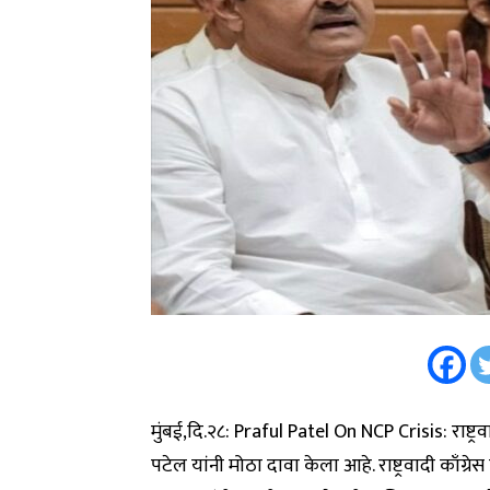
मुंबई,दि.२८: Praful Patel On NCP Crisis: राष्ट
पटेल यांनी मोठा दावा केला आहे. राष्ट्रवादी काँग्