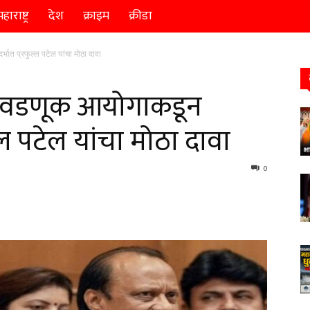
हाराष्ट्र
देश
क्राइम
क्रीडा
भात प्रफुल्ल पटेल यांचा मोठा दावा
त निवडणूक आयोगाकडून
्ल पटेल यांचा मोठा दावा
0