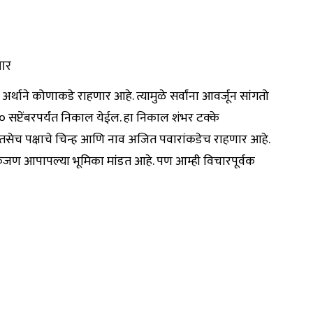
णार
ा अर्थाने कोणाकडे राहणार आहे. त्यामुळे सर्वांना आवर्जून सांगतो
 सप्टेंबरपर्यंत निकाल येईल. हा निकाल शंभर टक्के
े. तसेच पक्षाचे चिन्ह आणि नाव अजित पवारांकडेच राहणार आहे.
ेकजण आपापल्या भूमिका मांडत आहे. पण आम्ही विचारपूर्वक