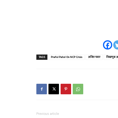
TAGS
Praful Patel On NCP Crisis
अजित पवार
निवडणूक 
Previous article