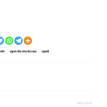
आयोग
प्रफुल्ल पटेल यांचा मोठा दावा
राष्ट्रवादी
Next article