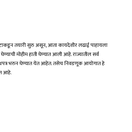
ोन्ही गटाकडून तयारी सुरु असून, आता कायदेशीर लढाई पाहायला
्याची मोहीम हाती घेण्यात आली आहे. राज्यातील सर्व
पथपत्र भरुन घेण्यात येत आहेत. तसेच निवडणूक आयोगात हे
त आहे.