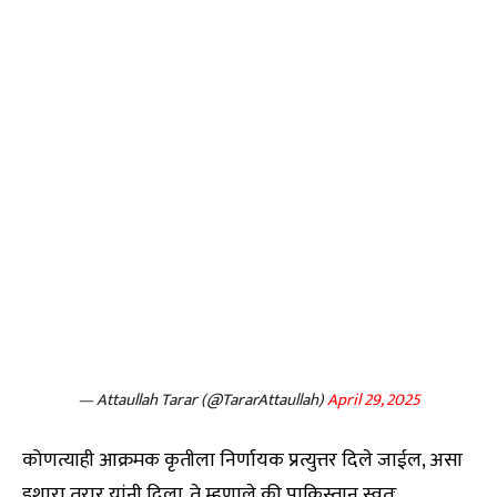
— Attaullah Tarar (@TararAttaullah)
April 29, 2025
कोणत्याही आक्रमक कृतीला निर्णायक प्रत्युत्तर दिले जाईल, असा
इशारा तरार यांनी दिला. ते म्हणाले की पाकिस्तान स्वतः