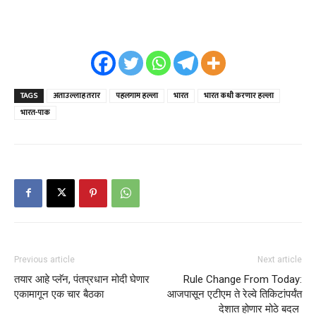
TAGS
अताउल्लाह तरार
पहलगाम हल्ला
भारत
भारत कधी करणार हल्ला
भारत-पाक
Previous article
Next article
तयार आहे प्लॅन, पंतप्रधान मोदी घेणार
Rule Change From Today:
एकामागून एक चार बैठका
आजपासून एटीएम ते रेल्वे तिकिटांपर्यंत
देशात होणार मोठे बदल