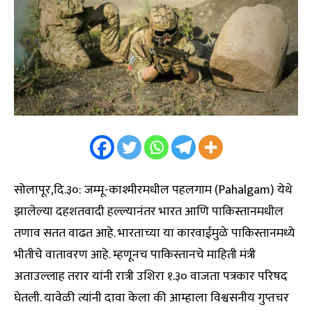
सोलापूर,दि.३०: जम्मू-काश्मीरमधील पहलगाम (Pahalgam) येथे
झालेल्या दहशतवादी हल्ल्यानंतर भारत आणि पाकिस्तानमधील
तणाव सतत वाढत आहे. भारताच्या या कारवाईमुळे पाकिस्तानमध्ये
भीतीचे वातावरण आहे. म्हणूनच पाकिस्तानचे माहिती मंत्री
अताउल्लाह तरार यांनी रात्री उशिरा १.३० वाजता पत्रकार परिषद
घेतली. यावेळी त्यांनी दावा केला की आम्हाला विश्वसनीय गुप्तचर