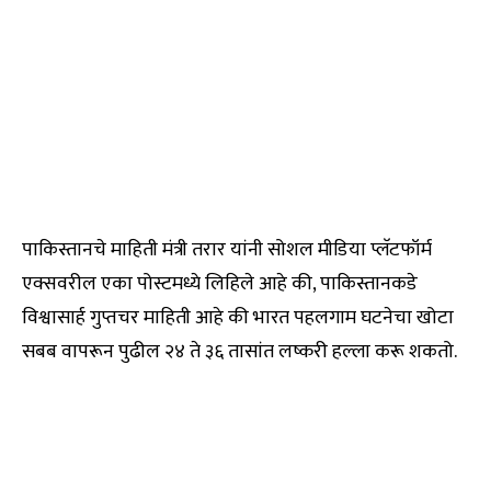
पाकिस्तानचे माहिती मंत्री तरार यांनी सोशल मीडिया प्लॅटफॉर्म
एक्सवरील एका पोस्टमध्ये लिहिले आहे की, पाकिस्तानकडे
विश्वासार्ह गुप्तचर माहिती आहे की भारत पहलगाम घटनेचा खोटा
सबब वापरून पुढील २४ ते ३६ तासांत लष्करी हल्ला करू शकतो.