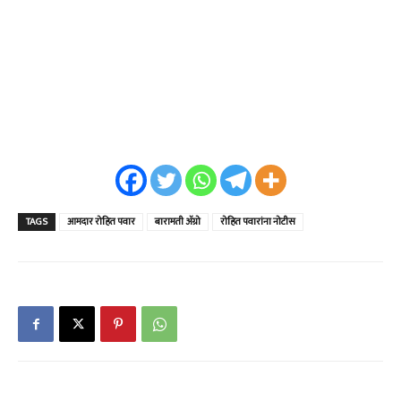
TAGS
आमदार रोहित पवार
बारामती ॲग्रो
रोहित पवारांना नोटीस