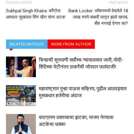
Previous article
Next article
Sukhpal Singh Khaira: काँग्रेस
Bank Locker: लॉकरमध्ये ठेवलेले 18
आमदार सुखपाल सिंग खैरा यांना अटक
लाख रुपये वाळवी लागून झाले खराब,
बँक भरपाई देणार का?
RELATED ARTICLES
MORE FROM AUTHOR
चिन्हाची सुनावणी सर्वोच्च न्यायालयात जारी, मोदी-
शिंदेंच्या भेटीनंतर ठाकरेंची जोरदार फलंदाजी!
महाराष्ट्रात पुन्हा पाऊस सक्रिय; पुढील आठवड्यात
मुसळधार हजेरीचा अंदाज
वादग्रस्त वक्तव्याचा झटका, भाजप नेत्याला
अटकेचा धक्का