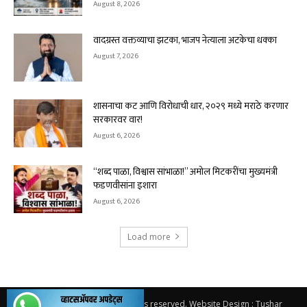
August 8, 2026
वादग्रस्त वक्तव्याचा झटका, भाजप नेत्याला अटकेचा धक्का
August 7, 2026
शासनाचा कट आणि विरोधाची धार, २०२९ मध्ये मराठे करणार
सरकारवर वार!
August 6, 2026
“शब्द पाळा, विश्वास सांभाळा!” अमोल मिटकरींचा मुख्यमंत्री
फडणवीसांना इशारा
August 6, 2026
Load more
© 2026.
Solapur Varta
. All rights reserved. Website Design : Tushar