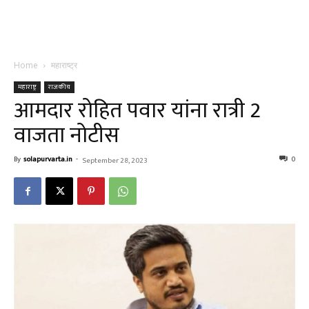
Home
महाराष्ट्र
महाराष्ट्र
राजकीय
आमदार रोहित पवार यांना रात्री 2
वाजता नोटीस
By
solapurvarta.in
-
0
September 28, 2023