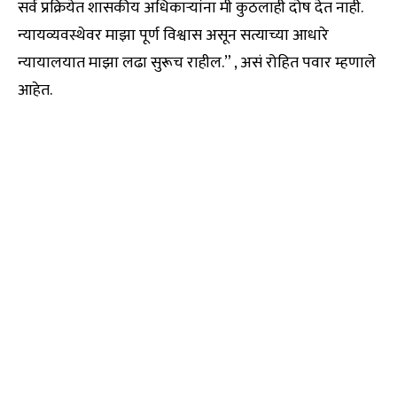
सर्व प्रक्रियेत शासकीय अधिकाऱ्यांना मी कुठलाही दोष देत नाही.
न्यायव्यवस्थेवर माझा पूर्ण विश्वास असून सत्याच्या आधारे
न्यायालयात माझा लढा सुरूच राहील.” , असं रोहित पवार म्हणाले
आहेत.