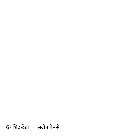
6) शिंदखेडा – संदीप बेनसे