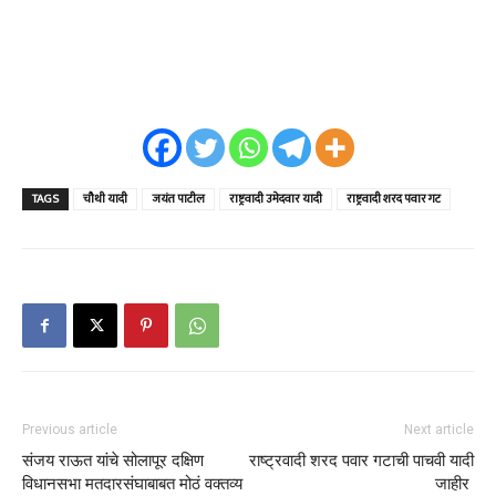
TAGS
चौथी यादी
जयंत पाटील
राष्ट्रवादी उमेदवार यादी
राष्ट्रवादी शरद पवार गट
Previous article
Next article
संजय राऊत यांचे सोलापूर दक्षिण
राष्ट्रवादी शरद पवार गटाची पाचवी यादी
विधानसभा मतदारसंघाबाबत मोठं वक्तव्य
जाहीर