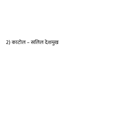
2) काटोल – सलिल देशमुख