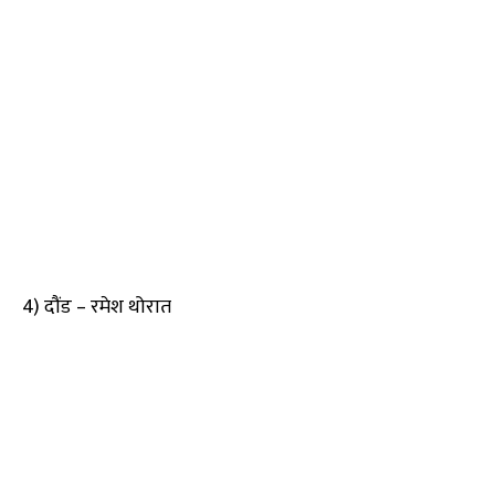
4) दौंड – रमेश थोरात