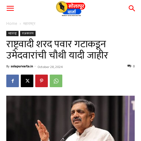
Home
महाराष्ट्र
महाराष्ट्र
राजकारण
राष्ट्रवादी शरद पवार गटाकडून
उमेदवारांची चौथी यादी जाहीर
By
solapurvarta.in
-
0
October 28, 2024