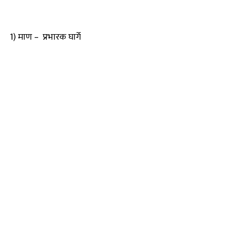
1) माण – प्रभारक घार्गे