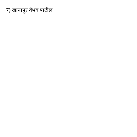
7) खानापुर वैभव पाटील