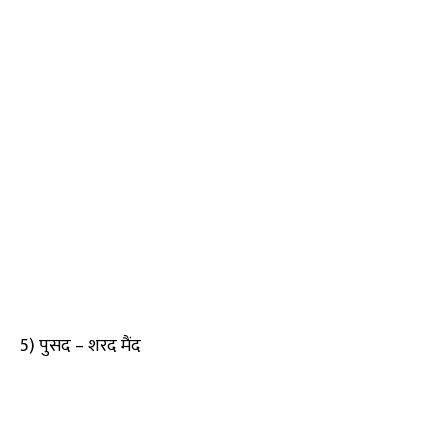
5) पुसद – शरद मैंद