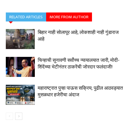
RELATED ARTICLES
MORE FROM AUTHOR
बिहार नाही सोलापूर आहे, लोकशाही नाही गुंडाराज
आहे
चिन्हाची सुनावणी सर्वोच्च न्यायालयात जारी, मोदी-
शिंदेंच्या भेटीनंतर ठाकरेंची जोरदार फलंदाजी!
महाराष्ट्रात पुन्हा पाऊस सक्रिय; पुढील आठवड्यात
मुसळधार हजेरीचा अंदाज