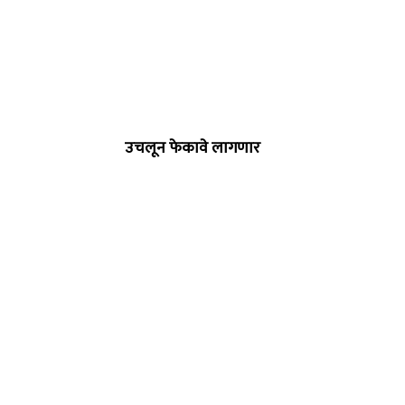
उचलून फेकावे लागणार