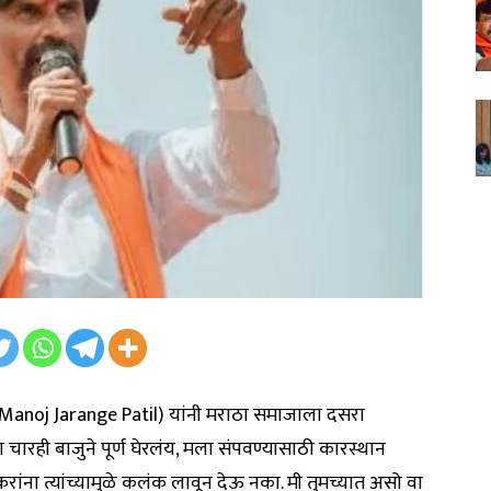
(Manoj Jarange Patil) यांनी मराठा समाजाला दसरा
 चारही बाजुने पूर्ण घेरलंय, मला संपवण्यासाठी कारस्थान
रांना त्यांच्यामुळे कलंक लावून देऊ नका. मी तुमच्यात असो वा