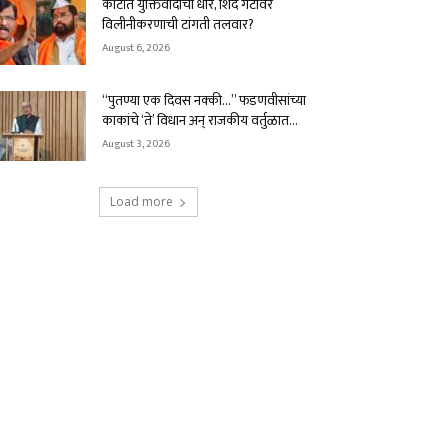
कोर्टात युक्तिवादाची धार, शिंदे गटावर
विलीनीकरणाची टांगती तलवार?
August 6, 2026
“पुतण्या एक दिवस नक्की…” फडणवीसांच्या
काकांचे ‘ते’ विधान अन् राजकीय वर्तुळात...
August 3, 2026
Load more