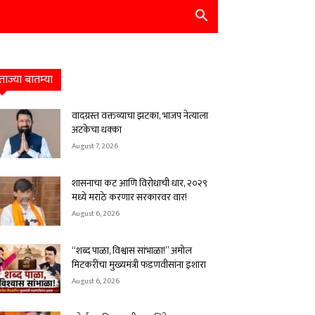
ताज्या बातम्या
वादग्रस्त वक्तव्याचा झटका, भाजप नेत्याला
अटकेचा धक्का
August 7, 2026
शासनाचा कट आणि विरोधाची धार, २०२९
मध्ये मराठे करणार सरकारवर वार!
August 6, 2026
“शब्द पाळा, विश्वास सांभाळा!” अमोल
मिटकरींचा मुख्यमंत्री फडणवीसांना इशारा
August 6, 2026