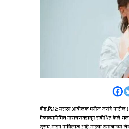
बीड,दि.12: मराठा आंदोलक मनोज जरांगे पाटील 
मेळाव्यानिमित्त नारायणगडावून संबोधित केले. मला
सुरुय. माझा नाविलाज आहे. माझ्या समाजाच्या लेक