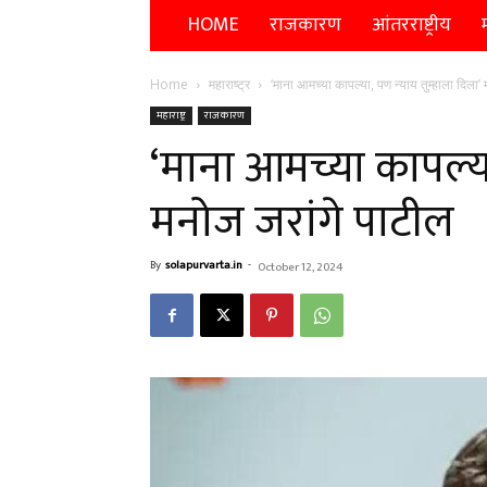
HOME
राजकारण
आंतरराष्ट्रीय
म
Home
महाराष्ट्र
‘माना आमच्या कापल्या, पण न्याय तुम्हाला दिला’
महाराष्ट्र
राजकारण
‘माना आमच्या कापल्या
मनोज जरांगे पाटील
By
solapurvarta.in
-
October 12, 2024