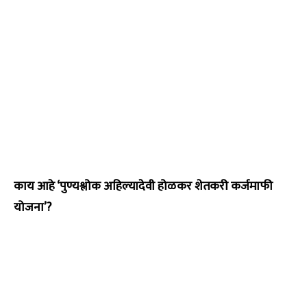
काय आहे ‘पुण्यश्लोक अहिल्यादेवी होळकर शेतकरी कर्जमाफी
योजना’?