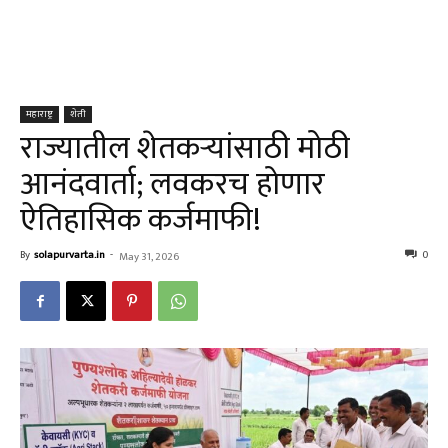
महाराष्ट्र
शेती
राज्यातील शेतकऱ्यांसाठी मोठी
आनंदवार्ता; लवकरच होणार
ऐतिहासिक कर्जमाफी!
By
solapurvarta.in
-
0
May 31, 2026