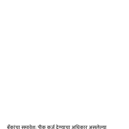
बँकांचा समावेश: पीक कर्ज देण्याचा अधिकार असलेल्या