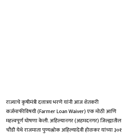
राज्याचे कृषीमंत्री दत्तात्रय भरणे यांनी आज शेतकरी
कर्जमाफीविषयी (Farmer Loan Waiver) एक मोठी आणि
महत्त्वपूर्ण घोषणा केली. अहिल्यानगर (अहमदनगर) जिल्ह्यातील
चौंडी येथे राजमाता पुण्यश्लोक अहिल्यादेवी होळकर यांच्या ३०१