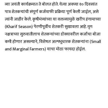
व्या जयंती कार्यक्रमात ते बोलत होते. येत्या अवघ्या १० दिवसांत
पात्र शेतकऱ्यांची संपूर्ण कर्जमाफी प्रक्रिया पूर्ण केली जाईल, असे
त्यांनी जाहीर केले. कृषीमंत्र्यांच्या या वक्तव्यामुळे खरीप हंगामाच्या
(Kharif Season) पेरणीपूर्वीच शेतकरी सुखावला आहे. मृग
नक्षत्राच्या सुरुवातीलाच शेतकऱ्यांच्या डोक्यावरील कर्जाचा बोजा
कमी होणार असल्याने, विशेषतः अल्पभूधारक शेतकऱ्यांना (Small
and Marginal Farmers) याचा मोठा फायदा होईल.