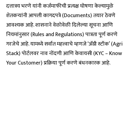
दत्तात्रय भरणे यांनी कर्जमाफीची प्रत्यक्ष घोषणा केल्यामुळे
शेतकऱ्यांनी आपली कागदपत्रे (Documents) तयार ठेवणे
आवश्यक आहे. शासनाने वेळोवेळी दिलेल्या सूचना आणि
नियमांनुसार (Rules and Regulations) पात्रता पूर्ण करणे
गरजेचे आहे. यामध्ये सर्वात महत्त्वाचे म्हणजे ‘ॲग्री स्टॉक’ (Agri
Stack) पोर्टलवर नाव नोंदणी आणि केवायसी (KYC – Know
Your Customer) प्रक्रिया पूर्ण करणे बंधनकारक आहे.