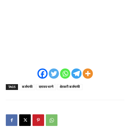
TAGS
कर्जमाफी
दत्तात्रय भरणे
शेतकरी कर्जमाफी