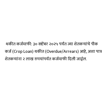
थकीत कर्जमाफी: ३० सप्टेंबर २०२५ पर्यंत ज्या शेतकऱ्यांचे पीक
कर्ज (Crop Loan) थकीत (Overdue/Arrears) आहे, अशा पात्र
शेतकऱ्यांना २ लाख रुपयांपर्यंत कर्जमाफी दिली जाईल.