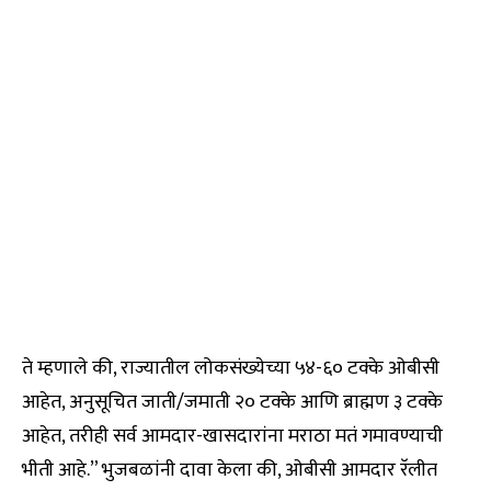
ते म्हणाले की, राज्यातील लोकसंख्येच्या ५४-६० टक्के ओबीसी
आहेत, अनुसूचित जाती/जमाती २० टक्के आणि ब्राह्मण ३ टक्के
आहेत, तरीही सर्व आमदार-खासदारांना मराठा मतं गमावण्याची
भीती आहे.” भुजबळांनी दावा केला की, ओबीसी आमदार रॅलीत