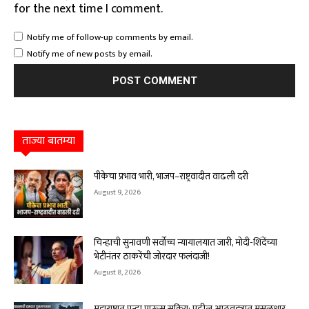
for the next time I comment.
Notify me of follow-up comments by email.
Notify me of new posts by email.
ताज्या बातम्या
पीकेचा प्रभाव भारी, भाजप–राष्ट्रवादीत वाढली दरी
August 9, 2026
चिन्हाची सुनावणी सर्वोच्च न्यायालयात जारी, मोदी-शिंदेंच्या
भेटीनंतर ठाकरेंची जोरदार फलंदाजी!
August 8, 2026
महाराष्ट्रात पुन्हा पाऊस सक्रिय; पुढील आठवड्यात मुसळधार