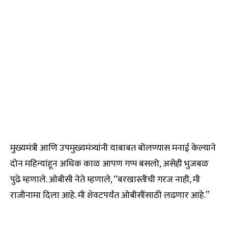
मुख्यमंत्री आणि उपमुख्यमंत्र्यांनी याबाबत बोलण्यास मनाई केल्याने
दोन महिन्यांहून अधिक काळ आपण गप्प बसलो, असेही भुजबळ
पुढे म्हणाले. ओबीसी नेते म्हणाले, “बरखास्तीची गरज नाही, मी
राजीनामा दिला आहे. मी शेवटपर्यंत ओबीसींसाठी लढणार आहे.”