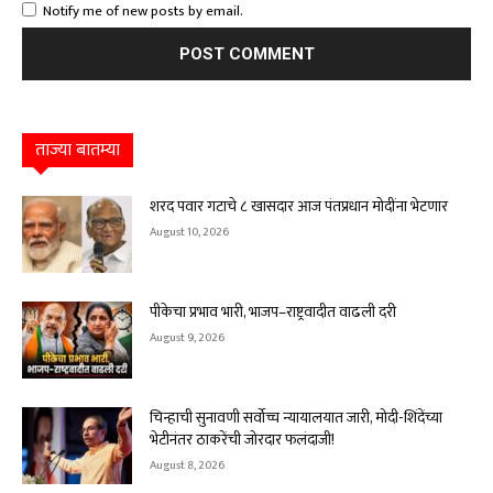
Notify me of new posts by email.
ताज्या बातम्या
शरद पवार गटाचे ८ खासदार आज पंतप्रधान मोदींना भेटणार
August 10, 2026
पीकेचा प्रभाव भारी, भाजप–राष्ट्रवादीत वाढली दरी
August 9, 2026
चिन्हाची सुनावणी सर्वोच्च न्यायालयात जारी, मोदी-शिंदेंच्या
भेटीनंतर ठाकरेंची जोरदार फलंदाजी!
August 8, 2026