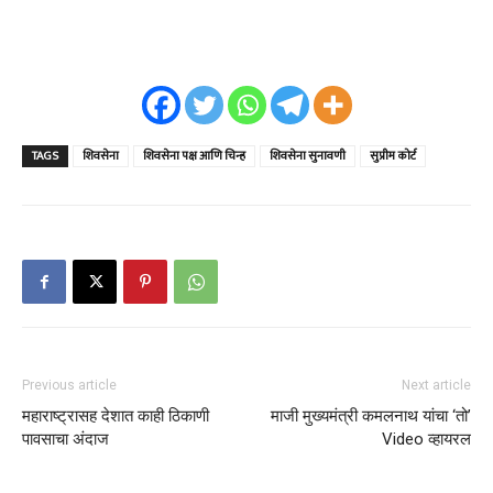
TAGS
शिवसेना
शिवसेना पक्ष आणि चिन्ह
शिवसेना सुनावणी
सुप्रीम कोर्ट
Previous article
Next article
महाराष्ट्रासह देशात काही ठिकाणी
माजी मुख्यमंत्री कमलनाथ यांचा ‘तो’
पावसाचा अंदाज
Video व्हायरल