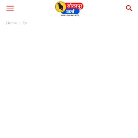
Home
देश