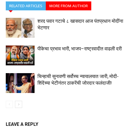
RELATED ARTICLES
MORE FROM AUTHOR
शरद पवार गटाचे ८ खासदार आज पंतप्रधान मोदींना
भेटणार
पीकेचा प्रभाव भारी, भाजप–राष्ट्रवादीत वाढली दरी
चिन्हाची सुनावणी सर्वोच्च न्यायालयात जारी, मोदी-
शिंदेंच्या भेटीनंतर ठाकरेंची जोरदार फलंदाजी!
LEAVE A REPLY