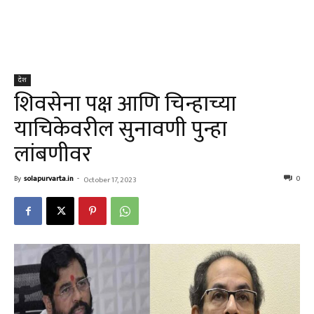
देश
शिवसेना पक्ष आणि चिन्हाच्या
याचिकेवरील सुनावणी पुन्हा
लांबणीवर
By
solapurvarta.in
-
0
October 17, 2023