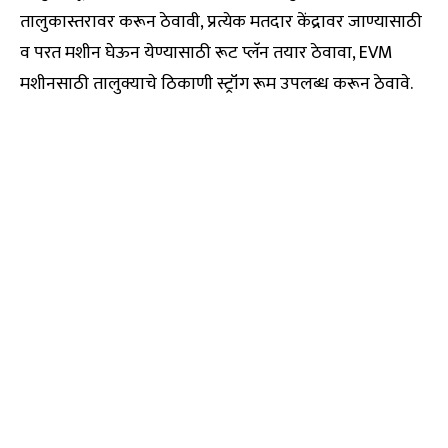
तालुकास्तरावर करून ठेवावी, प्रत्येक मतदार केंद्रावर जाण्यासाठी
व परत मशीन घेऊन येण्यासाठी रूट प्लॅन तयार ठेवावा, EVM
मशीनसाठी तालुक्याचे ठिकाणी स्ट्रॉंग रूम उपलब्ध करून ठेवावे.