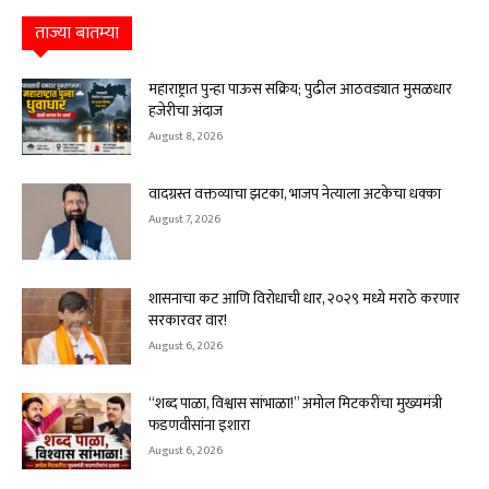
ताज्या बातम्या
महाराष्ट्रात पुन्हा पाऊस सक्रिय; पुढील आठवड्यात मुसळधार
हजेरीचा अंदाज
August 8, 2026
वादग्रस्त वक्तव्याचा झटका, भाजप नेत्याला अटकेचा धक्का
August 7, 2026
शासनाचा कट आणि विरोधाची धार, २०२९ मध्ये मराठे करणार
सरकारवर वार!
August 6, 2026
“शब्द पाळा, विश्वास सांभाळा!” अमोल मिटकरींचा मुख्यमंत्री
फडणवीसांना इशारा
August 6, 2026