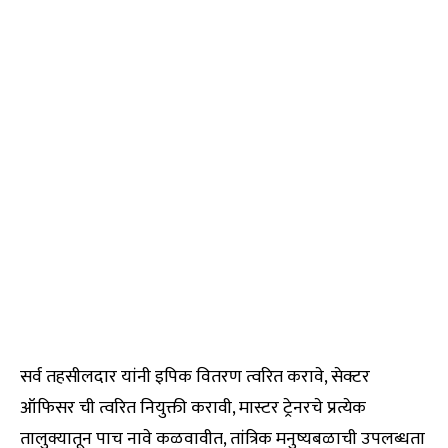
सर्व तहसीलदार यांनी इपिक वितरण त्वरित करावे, सेक्टर
ऑफिसर ची त्वरित नियुक्ती करावी, मास्टर ट्रेनरचे प्रत्येक
तालुक्यातून पाच नावे कळवावीत, तांत्रिक मनुष्यबळाची उपलब्धता