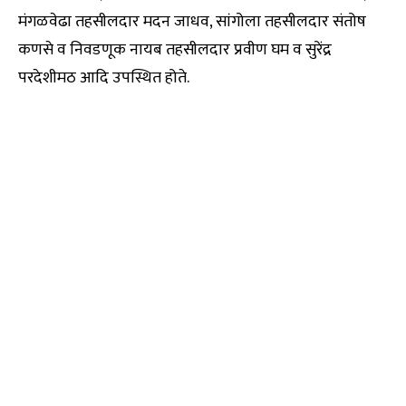
मंगळवेढा तहसीलदार मदन जाधव, सांगोला तहसीलदार संतोष
कणसे व निवडणूक नायब तहसीलदार प्रवीण घम व सुरेंद्र
परदेशीमठ आदि उपस्थित होते.