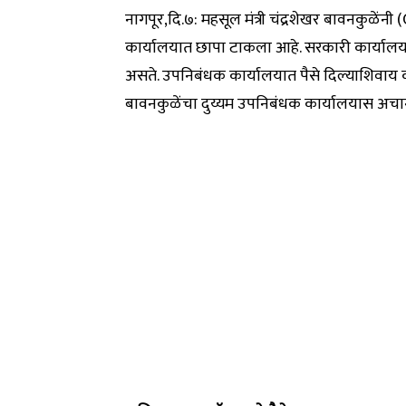
नागपूर,दि.७: महसूल मंत्री चंद्रशेखर बावनकुळे
कार्यालयात छापा टाकला आहे. सरकारी कार्यालया
असते. उपनिबंधक कार्यालयात पैसे दिल्याशिवाय क
बावनकुळेंचा दुय्यम उपनिबंधक कार्यालयास अच