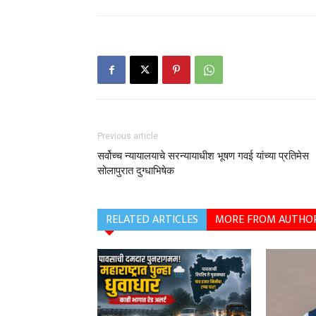
Previous article
सर्वोच्च न्यायालयाचे सरन्यायाधीश भूषण गवई यांच्या प्रतिमेस
सोलापुरात दुग्धाभिषेक
RELATED ARTICLES
MORE FROM AUTHO