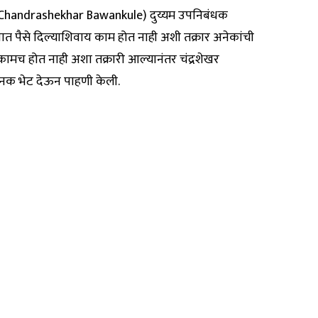
ंनी (Chandrashekhar Bawankule) दुय्यम उपनिबंधक
त पैसे दिल्याशिवाय काम होत नाही अशी तक्रार अनेकांची
ामच होत नाही अशा तक्रारी आल्यानंतर चंद्रशेखर
ानक भेट देऊन पाहणी केली.