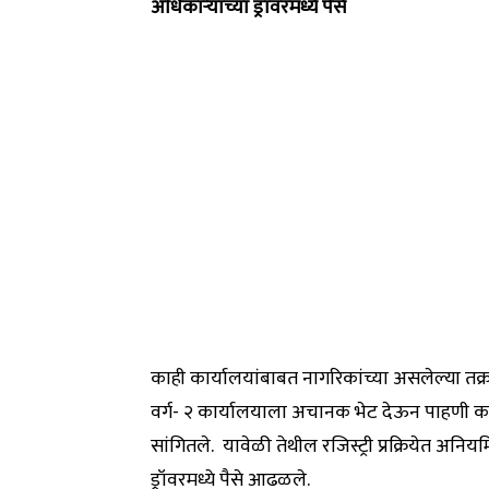
अधिकाऱ्याच्या ड्रॉवरमध्ये पैसे
काही कार्यालयांबाबत नागरिकांच्या असलेल्या त
वर्ग- २ कार्यालयाला अचानक भेट देऊन पाहणी करा
सांगितले. यावेळी तेथील रजिस्ट्री प्रक्रियेत अनिय
ड्रॉवरमध्ये पैसे आढळले.