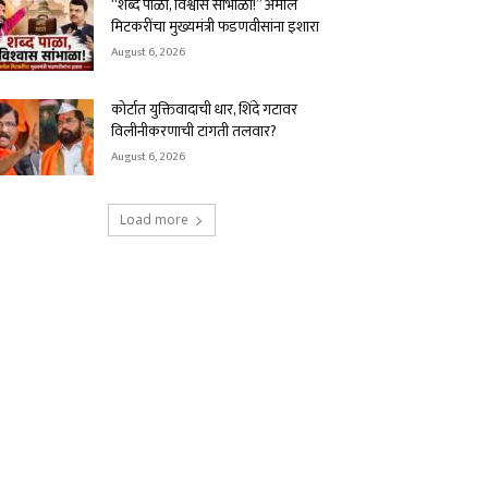
“शब्द पाळा, विश्वास सांभाळा!” अमोल
मिटकरींचा मुख्यमंत्री फडणवीसांना इशारा
August 6, 2026
कोर्टात युक्तिवादाची धार, शिंदे गटावर
विलीनीकरणाची टांगती तलवार?
August 6, 2026
Load more