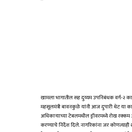
खामला भागातील सह दुय्यम उपनिबंधक वर्ग-२ का
महसूलमंत्री बावनकुळे यांनी आज दुपारी थेट या 
अधिकाऱ्याच्या टेबलमधील ड्रॉवरमध्ये रोख रक्कम
करण्याचे निर्देश दिले. नागरिकांना जर कोणत