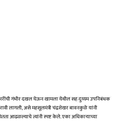
क्रारींची गंभीर दखल घेऊन खामला येथील सह दुय्यम उपनिबंधक
वी लागली, असे महसूलमंत्री चंद्रशेखर बावनकुळे यांनी
मितता आढळल्याचे त्यांनी स्पष्ट केले. एका अधिकाऱ्याच्या