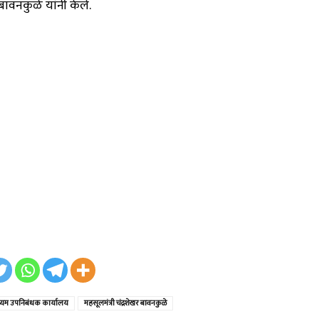
बावनकुळे यांनी केले.
य्यम उपनिबंधक कार्यालय
महसूलमंत्री चंद्रशेखर बावनकुळे