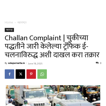
Home
महाराष्ट्र
महाराष्ट्र
Challan Complaint | चुकीच्या
पद्धतीने जारी केलेल्या ट्रॅफिक ई-
चलनाविरुद्ध अशी दाखल करा तक्रार
By
solapurvarta.in
-
0
June 19, 2025