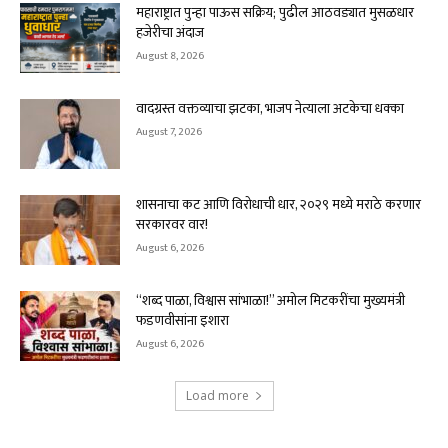
महाराष्ट्रात पुन्हा पाऊस सक्रिय; पुढील आठवड्यात मुसळधार
हजेरीचा अंदाज
August 8, 2026
वादग्रस्त वक्तव्याचा झटका, भाजप नेत्याला अटकेचा धक्का
August 7, 2026
शासनाचा कट आणि विरोधाची धार, २०२९ मध्ये मराठे करणार
सरकारवर वार!
August 6, 2026
“शब्द पाळा, विश्वास सांभाळा!” अमोल मिटकरींचा मुख्यमंत्री
फडणवीसांना इशारा
August 6, 2026
Load more