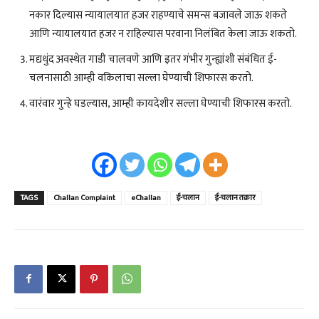
नकार दिल्यास न्यायालयात हजर राहण्याचे समन्स बजावले जाऊ शकते
आणि न्यायालयात हजर न राहिल्यास परवाना निलंबित केला जाऊ शकतो.
मद्यधुंद अवस्थेत गाडी चालवणे आणि इतर गंभीर गुन्ह्यांशी संबंधित ई-
चलनासाठी आम्ही वकिलाचा सल्ला घेण्याची शिफारस करतो.
वारंवार गुन्हे घडल्यास, आम्ही कायदेशीर सल्ला घेण्याची शिफारस करतो.
TAGS
Challan Complaint
eChallan
ई-चलान
ई-चलान तक्रार