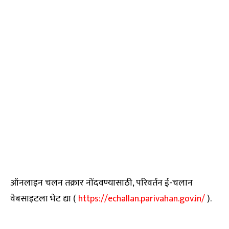
ऑनलाइन चलन तक्रार नोंदवण्यासाठी, परिवर्तन ई-चलान
वेबसाइटला भेट द्या (
https://echallan.parivahan.gov.in/
).