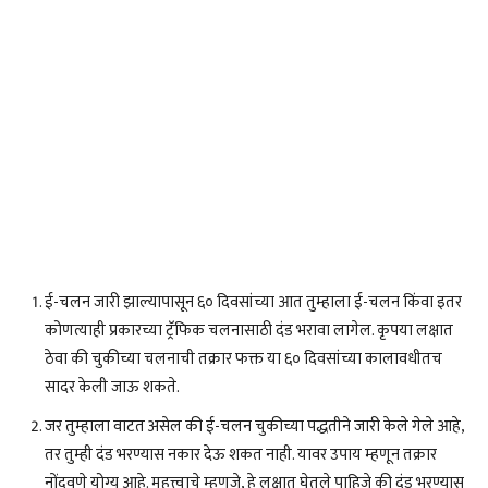
ई-चलन जारी झाल्यापासून ६० दिवसांच्या आत तुम्हाला ई-चलन किंवा इतर
कोणत्याही प्रकारच्या ट्रॅफिक चलनासाठी दंड भरावा लागेल. कृपया लक्षात
ठेवा की चुकीच्या चलनाची तक्रार फक्त या ६० दिवसांच्या कालावधीतच
सादर केली जाऊ शकते.
जर तुम्हाला वाटत असेल की ई-चलन चुकीच्या पद्धतीने जारी केले गेले आहे,
तर तुम्ही दंड भरण्यास नकार देऊ शकत नाही. यावर उपाय म्हणून तक्रार
नोंदवणे योग्य आहे. महत्त्वाचे म्हणजे, हे लक्षात घेतले पाहिजे की दंड भरण्यास