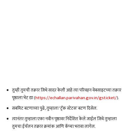
तुम्ही तुमची तक्रार जिथे सादर केली आहे त्या परिवहन वेबसाइटच्या तक्रार
पृष्ठाला भेट द्या (
https://echallan.parivahan.gov.in/gsticket/
).
सबमिट बटणाच्या पुढे, तुम्हाला ‘ट्रॅक स्टेटस’ बटण दिसेल.
त्यानंतर तुम्हाला एका नवीन पृष्ठावर निर्देशित केले जाईल जिथे तुम्हाला
तुमचा ईचॅलन तक्रार क्रमांक आणि कॅप्चा भरावा लागेल.