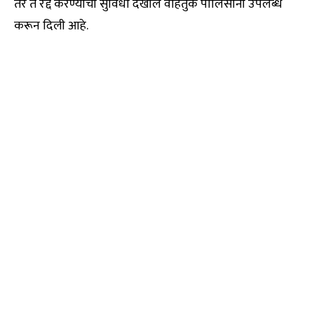
तर ते रद्द करण्याची सुविधा देखील वाहतुक पोलिसांनी उपलब्ध
करून दिली आहे.