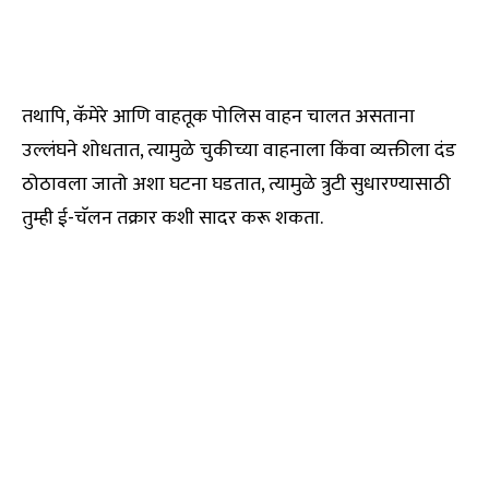
तथापि, कॅमेरे आणि वाहतूक पोलिस वाहन चालत असताना
उल्लंघने शोधतात, त्यामुळे चुकीच्या वाहनाला किंवा व्यक्तीला दंड
ठोठावला जातो अशा घटना घडतात, त्यामुळे त्रुटी सुधारण्यासाठी
तुम्ही ई-चॅलन तक्रार कशी सादर करू शकता.