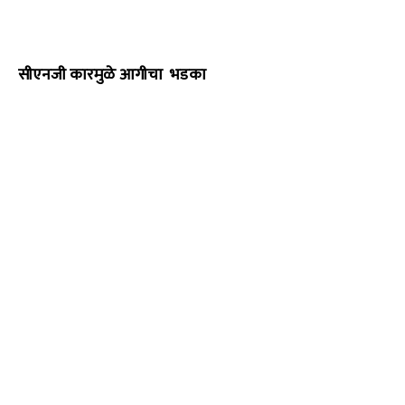
सीएनजी कारमुळे आगीचा भडका