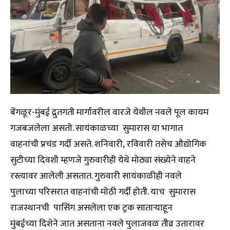
बेंगळूर-मुंबई द्रुतगती मार्गावरील वारजे येथील नवले पूल कायम
गजबजलेला असतो. सायंकाळच्या सुमारास या भागात
वाहनांची प्रचंड गर्दी असते. शनिवारी, रविवारी तसेच औद्योगिक
सुटीच्या दिवशी म्हणजे गुरुवारीही येथे मोठ्या संख्येने वाहने
रस्त्यावर आलेली असतात. गुरुवारी सायंकाळीही नवले
पुलाच्या परिसरात वाहनांची मोठी गर्दी होती. याच सुमारास
राजस्थानची पासिंग असलेला एक ट्रक सातार्‍याहून
मुंबईच्या दिशेने जात असताना नवले पुलाजवळ तीव्र उतारावर