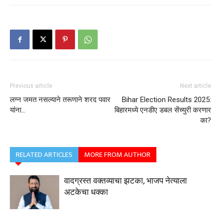
Previous article
Next article
लग्न जमत नसल्याने तरूणाने शरद पवार
Bihar Election Results 2025:
यांना…
बिहारमध्ये एनडीए डबल सेंच्युरी करणार
का?
RELATED ARTICLES
MORE FROM AUTHOR
वादग्रस्त वक्तव्याचा झटका, भाजप नेत्याला
अटकेचा धक्का