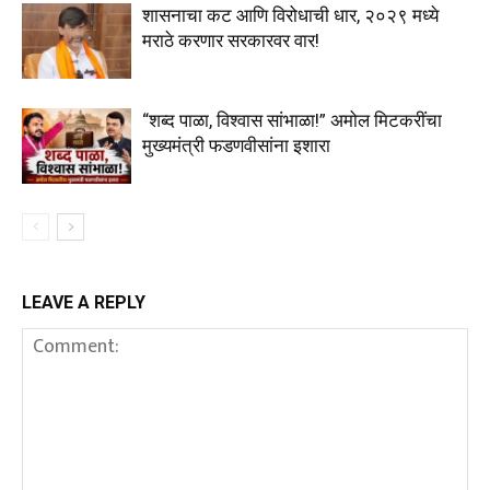
शासनाचा कट आणि विरोधाची धार, २०२९ मध्ये
मराठे करणार सरकारवर वार!
“शब्द पाळा, विश्वास सांभाळा!” अमोल मिटकरींचा
मुख्यमंत्री फडणवीसांना इशारा
LEAVE A REPLY