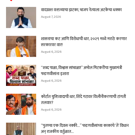
वादग्रस्त वक्तव्याचा झटका, भाजप नेत्याला अटकेचा धक्का
August 7, 2026
शासनाचा कट आणि विरोधाची धार, २०२९ मध्ये मराठे करणार
सरकारवर वार!
August 6, 2026
“शब्द पाळा, विश्वास सांभाळा!” अमोल मिटकरींचा मुख्यमंत्री
फडणवीसांना इशारा
August 6, 2026
कोर्टात युक्तिवादाची धार, शिंदे गटावर विलीनीकरणाची टांगती
तलवार?
August 6, 2026
“पुतण्या एक दिवस नक्की…” फडणवीसांच्या काकांचे ‘ते’ विधान
अन् राजकीय वर्तुळात...