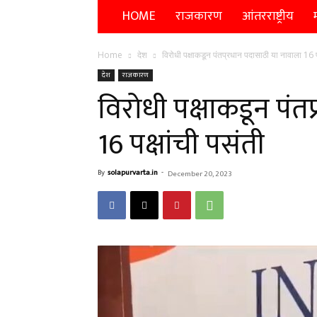
HOME
राजकारण
आंतरराष्ट्रीय
म
Home
देश
विरोधी पक्षाकडून पंतप्रधान पदासाठी या नावाला 16 पक
देश
राजकारण
विरोधी पक्षाकडून पंत
16 पक्षांची पसंती
By
solapurvarta.in
-
December 20, 2023