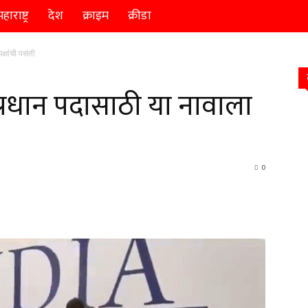
हाराष्ट्र
देश
क्राइम
क्रीडा
्षांची पसंती
प्रधान पदासाठी या नावाला
0