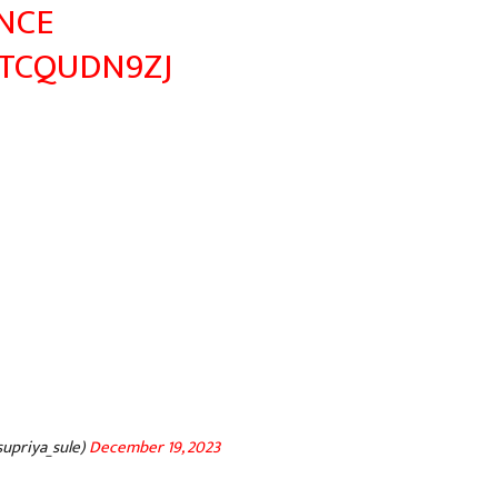
NCE
DTCQUDN9ZJ
upriya_sule)
December 19, 2023