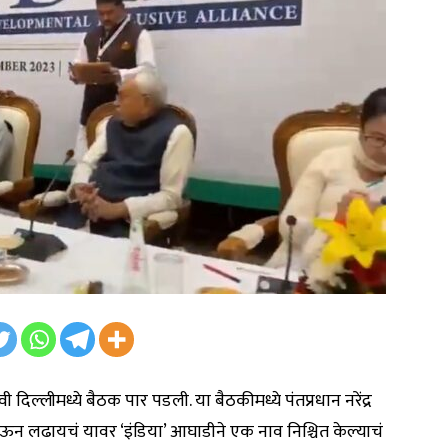
दिल्लीमध्ये बैठक पार पडली. या बैठकीमध्ये पंतप्रधान नरेंद्र
ेऊन लढायचं यावर ‘इंडिया’ आघाडीने एक नाव निश्चित केल्याचं