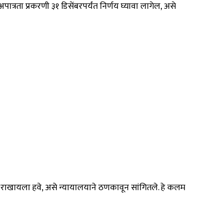
ात्रता प्रकरणी ३१ डिसेंबरपर्यंत निर्णय घ्यावा लागेल, असे
्र्य राखायला हवे, असे न्यायालयाने ठणकावून सांगितले. हे कलम