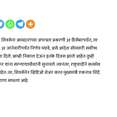
 शिवसेना आमदारांच्या अपात्रता प्रकरणी ३१ डिसेंबरपर्यंत, तर
रणी ३१ जानेवारीपर्यंत निर्णय घ्यावे, असे आदेश सोमवारी सर्वोच्च
ांना दिले. आम्ही निकाल देऊन इतके दिवस झाले आहेत तुम्ही
यांना सरन्यायाधीशांनी सुनावले. त्यानंतर, राष्ट्रवादीने सत्यमेव
त. तर, शिवसेनेनं व्हिडिओ शेअर करत मुख्यमंत्री एकनाथ शिंदें
शाणा साधला आहे.