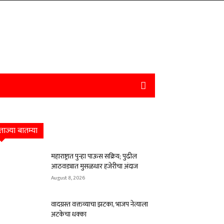
ताज्या बातम्या
महाराष्ट्रात पुन्हा पाऊस सक्रिय; पुढील
आठवड्यात मुसळधार हजेरीचा अंदाज
August 8, 2026
वादग्रस्त वक्तव्याचा झटका, भाजप नेत्याला
अटकेचा धक्का