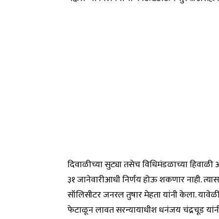
दिवाळीच्या सुट्या तसेच विधिमंडळाच्या हिवाळी अ
३१ जानेवारीआधी निर्णय होऊ शकणार नाही. त्यासाठ
सॉलिसीटर जनरल तुषार मेहता यांनी केला. यावेळी मे
फेटाळून लावत सरन्यायाधीश धनंजय चंद्रचूड यांनी 