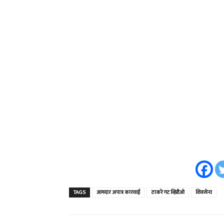
TAGS
आमदार अपात्र कारवाई
ठाकरे गट व्हिडीओ
शिवसेना