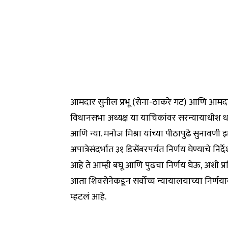
आमदार सुनील प्रभू (सेना-ठाकरे गट) आणि आमदार ज
विधानसभा अध्यक्ष या याचिकांवर सरन्यायाधीश धनंजय
आणि न्या. मनोज मिश्रा यांच्या पीठापुढे सुनावणी झ
अपात्रेसंदर्भात ३१ डिसेंबरपर्यंत निर्णय घेण्याचे न
आहे ते आम्ही बघू आणि पुढचा निर्णय घेऊ, अशी प्रति
आता शिवसेनेकडून सर्वोच्च न्यायालयाच्या निर्णयावर 
म्हटलं आहे.