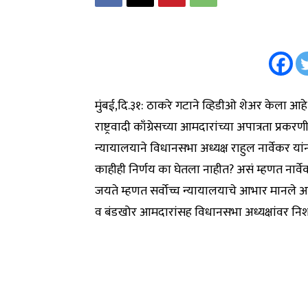
मुंबई,दि.३१: ठाकरे गटाने व्हिडीओ शेअर केला आहे.
राष्ट्रवादी काँग्रेसच्या आमदारांच्या अपात्रता प्रक
न्यायालयाने विधानसभा अध्यक्ष राहुल नार्वेकर य
काहीही निर्णय का घेतला नाहीत? असं म्हणत नार्वेकर 
जयते म्हणत सर्वोच्च न्यायालयाचे आभार मानले आहे
व बंडखोर आमदारांसह विधानसभा अध्यक्षांवर नि