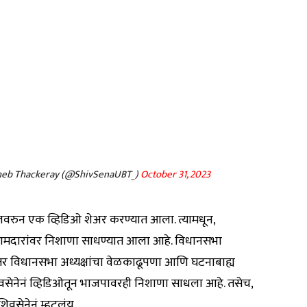
aheb Thackeray (@ShivSenaUBT_)
October 31, 2023
डलवरुन एक व्हिडिओ शेअर करण्यात आला. त्यामधून,
 आमदारांवर निशाणा साधण्यात आला आहे. विधानसभा
 तर विधानसभा अध्यक्षांचा वेळकाढूपणा आणि घटनाबाह्य
सेनेनं व्हिडिओतून भाजपावरही निशाणा साधला आहे. तसेच,
शिवसेनेनं म्हटलंय.