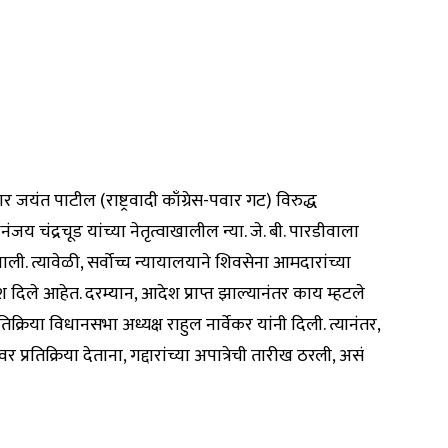
यंत पाटील (राष्ट्रवादी काँग्रेस-पवार गट) विरुद्ध
 चंद्रचूड यांच्या नेतृत्वाखालील न्या. जे. बी. पारडीवाला
ाली. त्यावेळी, सर्वोच्च न्यायालयाने शिवसेना आमदारांच्या
िर्देश दिले आहेत. दरम्यान, आदेश प्राप्त झाल्यानंतर काय म्हटले
क्रिया विधानसभा अध्यक्ष राहुल नार्वेकर यांनी दिली. त्यानंतर,
प्रतिक्रिया देताना, गद्दारांच्या अपात्रेची तारीख ठरली, असं