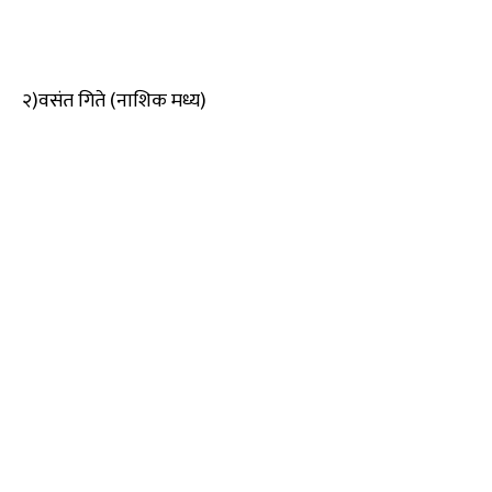
२)वसंत गिते (नाशिक मध्य)