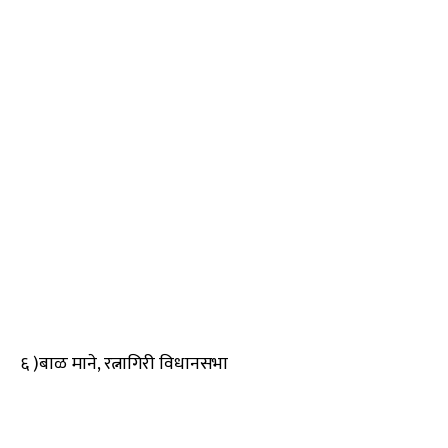
६ )बाळ माने, रत्नागिरी विधानसभा