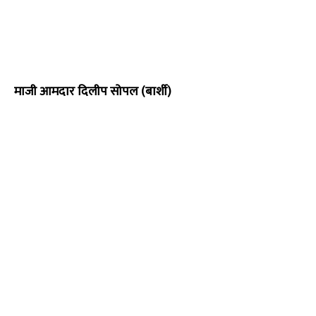
माजी आमदार दिलीप सोपल (बार्शी)