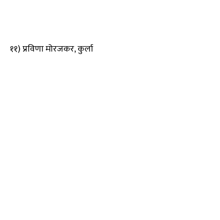
११) प्रविणा मोरजकर, कुर्ला