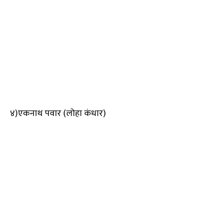
४)एकनाथ पवार (लोहा कंधार)