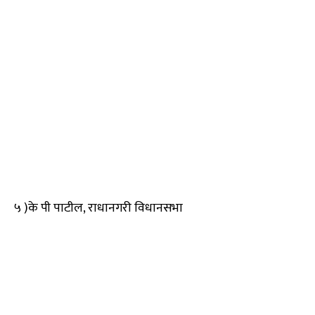
५ )के पी पाटील, राधानगरी विधानसभा