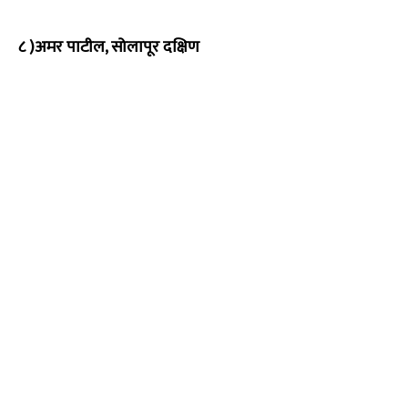
८ )अमर पाटील, सोलापूर दक्षिण