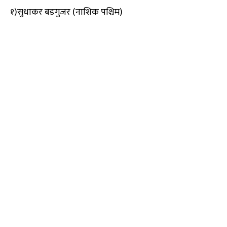
१)सुधाकर बडगुजर (नाशिक पश्चिम)