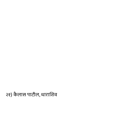
२१) कैलास पाटील, धाराशिव