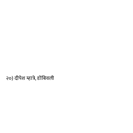
२०) दीपेश म्हात्रे, डोंबिवली