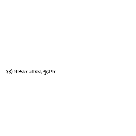
१३) भास्कर जाधव, गुहागर