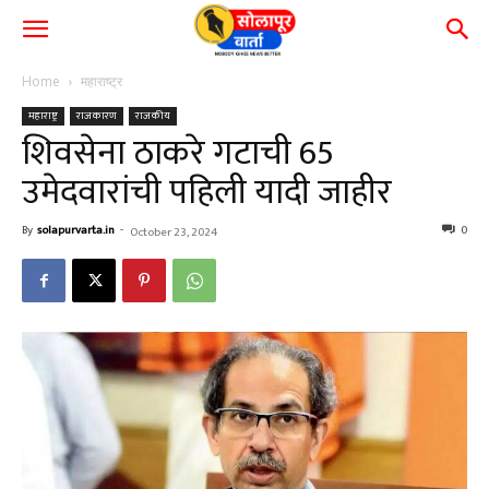
Home
महाराष्ट्र
महाराष्ट्र
राजकारण
राजकीय
शिवसेना ठाकरे गटाची 65
उमेदवारांची पहिली यादी जाहीर
By
solapurvarta.in
-
0
October 23, 2024