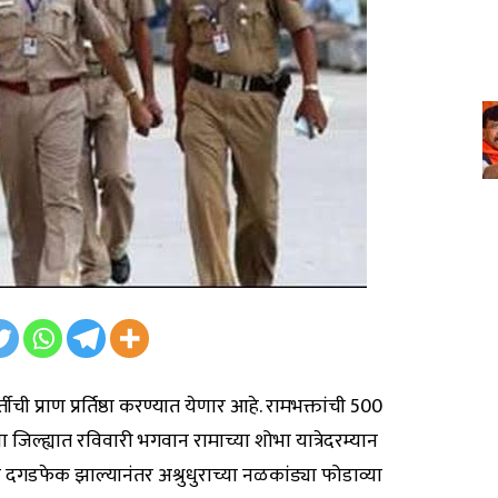
ीची प्राण प्रर्तिष्ठा करण्यात येणार आहे. रामभक्तांची 500
ा जिल्ह्यात रविवारी भगवान रामाच्या शोभा यात्रेदरम्यान
गडफेक झाल्यानंतर अश्रुधुराच्या नळकांड्या फोडाव्या