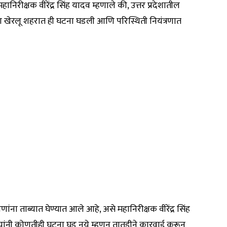
िरीक्षक वीरेंद्र सिंह यादव म्हणाले की, उत्तर प्रदेशातील
येला खेरलू शहरात ही घटना घडली आणि परिस्थिती नियंत्रणात
ना ताब्यात घेण्यात आले आहे, असे महानिरीक्षक वीरेंद्र सिंह
ऱ्यांनी कोणतीही घटना घडू नये म्हणून तातडीने कारवाई करून