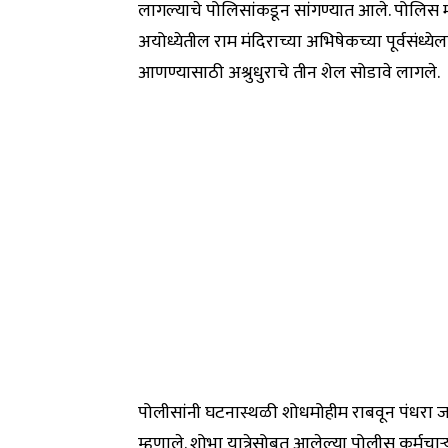
लागल्याचे पोलिसांकडून सांगण्यात आले. पोलिस महान
अयोध्येतील राम मंदिराच्या अभिषेकच्या पूर्वसंध्
आणण्यासाठी अश्रुधुराचे तीन शेल सोडावे लागले.
पोलीसांनी घटनास्थळी शोधमोहीम राबवून पंधरा जणां
म्हणाले. शोभा यात्रेसोबत आलेल्या पोलीस कर्मचा