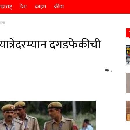
हाराष्ट्र
देश
क्राइम
क्रीडा
घटना
यात्रेदरम्यान दगडफेकीची
0