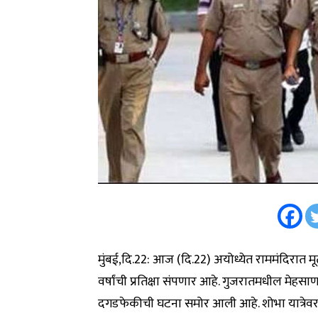
मुंबई,दि.22: आज (दि.22) अयोध्येत राममंदिरात मूर्त
वर्षांची प्रतिक्षा संपणार आहे. गुजरातमधील मेहसाण
दगडफेकीची घटना समोर आली आहे. शोभा यात्रेवर द