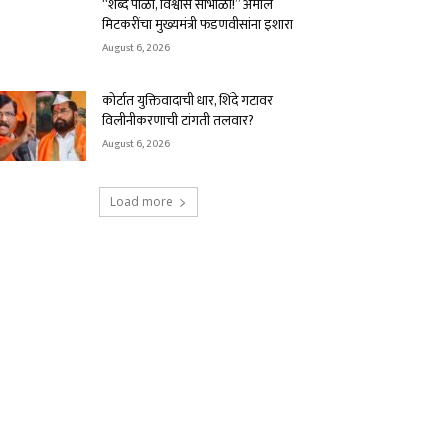
“शब्द पाळा, विश्वास सांभाळा!” अमोल
मिटकरींचा मुख्यमंत्री फडणवीसांना इशारा
August 6, 2026
कोर्टात युक्तिवादाची धार, शिंदे गटावर
विलीनीकरणाची टांगती तलवार?
August 6, 2026
Load more