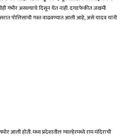
ोणीही गंभीर असल्याचे दिसून येत नाही. दगडफेकीत जखमी
िसरात पोलिसांची गस्त वाढवण्यात आली आहे, असे यादव यांनी
ोर आली होती. मध्य प्रदेशातील ग्वाल्हेरमध्ये राम मंदिराची