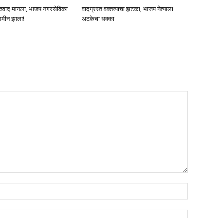
क्तिवाद मानला, भाजप नगरसेविका
वादग्रस्त वक्तव्याचा झटका, भाजप नेत्याला
जामीन झाला!
अटकेचा धक्का