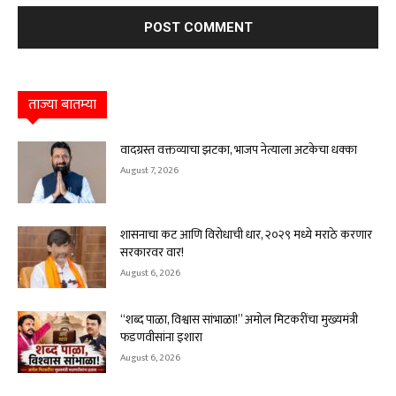
ताज्या बातम्या
वादग्रस्त वक्तव्याचा झटका, भाजप नेत्याला अटकेचा धक्का
August 7, 2026
शासनाचा कट आणि विरोधाची धार, २०२९ मध्ये मराठे करणार
सरकारवर वार!
August 6, 2026
“शब्द पाळा, विश्वास सांभाळा!” अमोल मिटकरींचा मुख्यमंत्री
फडणवीसांना इशारा
August 6, 2026