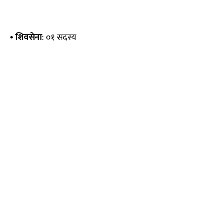
•
शिवसेना
: ०१ सदस्य