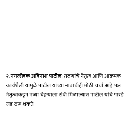
२.
नगरसेवक अविनाश पाटील
: तरुणांचे नेतृत्व आणि आक्रमक
कार्यशैली यामुळे पाटील यांच्या नावाचीही मोठी चर्चा आहे. पक्ष
नेतृत्वाकडून नव्या चेहऱ्याला संधी मिळाल्यास पाटील यांचे पारडे
जड ठरू शकते.