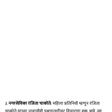
३.
नगरसेविका रंजिता चाकोते
: महिला प्रतिनिधी म्हणून रंजिता
चाकोते यांच्या नावाचीही पक्षपातळीवर विचारणा सुरू आहे. त्या