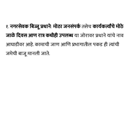
१.
नगरसेवक बिज्जू प्रधाने
:
मोठा जनसंपर्क
तसेच
कार्यकर्त्यांचे मोठे
जाळे
दिवस आण रात्र कधीही उपलब्ध
या जोरावर प्रधाने यांचे नाव
आघाडीवर आहे. कामाची जाण आणि प्रभागातील पकड ही त्यांची
जमेची बाजू मानली जाते.