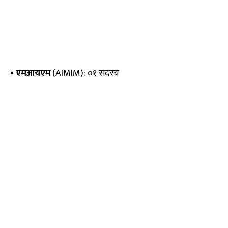
•
एमआयएम
(AIMIM): ०१ सदस्य