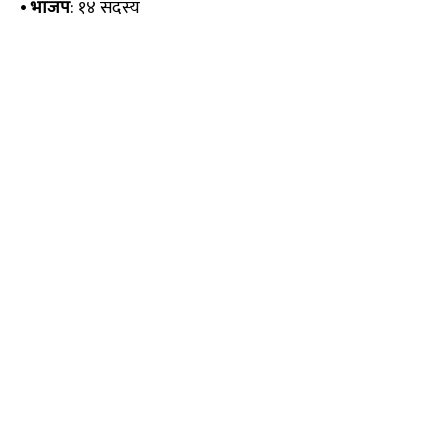
•
भाजप
: १४ सदस्य