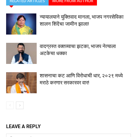
RELATED ARTICLES
MORE FROM AUTHOR
न्यायालयाने युक्तिवाद मानला, भाजप नगरसेविका
शालन शिंदेंचा जामीन झाला!
वादग्रस्त वक्तव्याचा झटका, भाजप नेत्याला
अटकेचा धक्का
शासनाचा कट आणि विरोधाची धार, २०२९ मध्ये
मराठे करणार सरकारवर वार!
LEAVE A REPLY