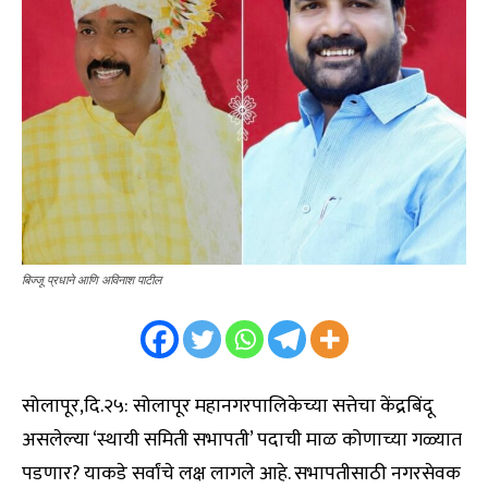
बिज्जू प्रधाने आणि अविनाश पाटील
सोलापूर,दि.२५: सोलापूर महानगरपालिकेच्या सत्तेचा केंद्रबिंदू
असलेल्या ‘स्थायी समिती सभापती’ पदाची माळ कोणाच्या गळ्यात
पडणार? याकडे सर्वांचे लक्ष लागले आहे. सभापतीसाठी नगरसेवक