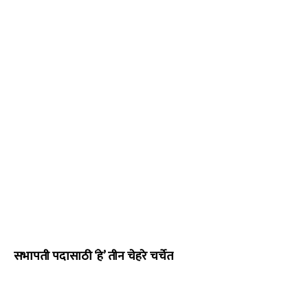
सभापती पदासाठी ‘हे’ तीन चेहरे चर्चेत