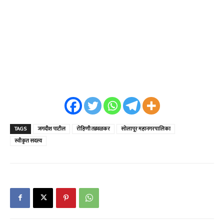
TAGS
जगदीश पाटील
रोहिणी तडवळकर
सोलापूर महानगरपालिका
स्वीकृत सदस्य