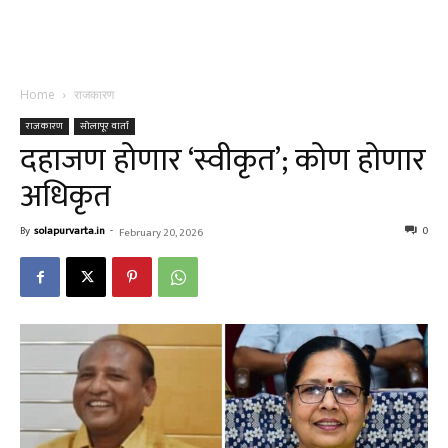
Home
राजकारण
राजकारण
सोलापूर वार्ता
दहाजण होणार ‘स्वीकृत’; कोण होणार
अधिकृत
By
solapurvarta.in
-
0
February 20, 2026