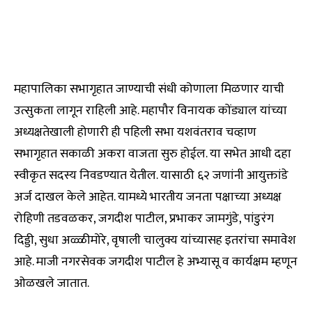
महापालिका सभागृहात जाण्याची संधी कोणाला मिळणार याची
उत्सुकता लागून राहिली आहे. महापौर विनायक कोंड्याल यांच्या
अध्यक्षतेखाली होणारी ही पहिली सभा यशवंतराव चव्हाण
सभागृहात सकाळी अकरा वाजता सुरु होईल. या सभेत आधी दहा
स्वीकृत सदस्य निवडण्यात येतील. यासाठी ६२ जणांनी आयुक्तांडे
अर्ज दाखल केले आहेत. यामध्ये भारतीय जनता पक्षाच्या अध्यक्ष
रोहिणी तडवळकर, जगदीश पाटील, प्रभाकर जामगुंडे, पांडुरंग
दिड्डी, सुधा अळ्ळीमोरे, वृषाली चालुक्य यांच्यासह इतरांचा समावेश
आहे. माजी नगरसेवक जगदीश पाटील हे अभ्यासू व कार्यक्षम म्हणून
ओळखले जातात.