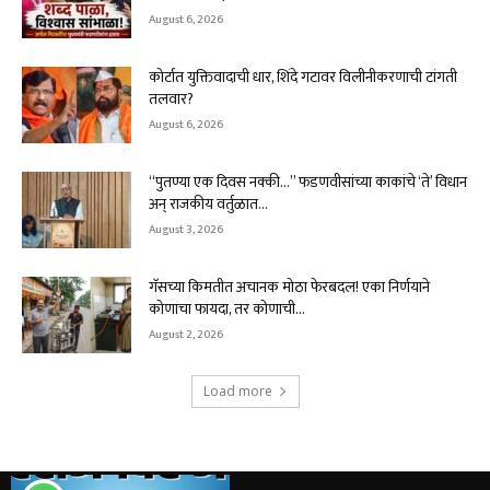
August 6, 2026
कोर्टात युक्तिवादाची धार, शिंदे गटावर विलीनीकरणाची टांगती
तलवार?
August 6, 2026
“पुतण्या एक दिवस नक्की…” फडणवीसांच्या काकांचे ‘ते’ विधान
अन् राजकीय वर्तुळात...
August 3, 2026
गॅसच्या किमतीत अचानक मोठा फेरबदल! एका निर्णयाने
कोणाचा फायदा, तर कोणाची...
August 2, 2026
Load more