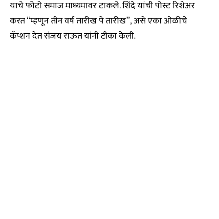
याचे फोटो समाज माध्यमावर टाकले. शिंदे यांची पोस्ट रिशेअर
करत “म्हणून तीन वर्ष तारीख पे तारीख”, असे एका ओळीचे
कॅप्शन देत संजय राऊत यांनी टीका केली.