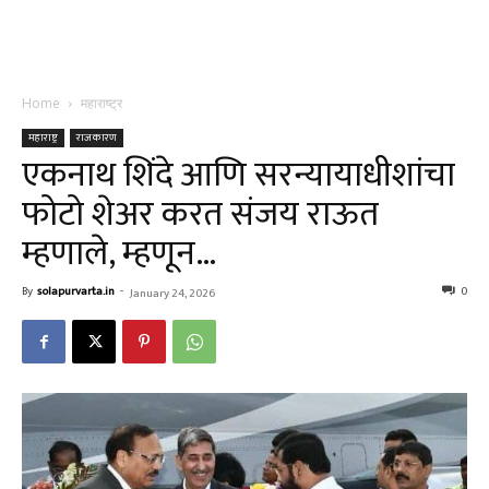
Home
महाराष्ट्र
महाराष्ट्र
राजकारण
एकनाथ शिंदे आणि सरन्यायाधीशांचा
फोटो शेअर करत संजय राऊत
म्हणाले, म्हणून…
By
solapurvarta.in
-
0
January 24, 2026