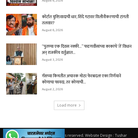
August 6, 2026
कोर्टात युक्तिवादाची धार, शिंदे गटावर विलीनीकरणाची टांगती
तलवार?
August 6, 2026
“पुतण्या एक दिवस नक्की…” फडणवीसांच्या काकांचे ‘ते’ विधान
अन् राजकीय वर्तुळात...
August 3, 2026
गॅसच्या किमतीत अचानक मोठा फेरबदल! एका निर्णयाने
कोणाचा फायदा, तर कोणाची...
August 2, 2026
Load more
© 2026.
Solapur Varta
. All rights reserved. Website Design : Tushar