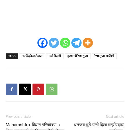
TAGS
अरविंद केजरीवाल
नवी दिल्ली
मुख्यमंत्री रेखा गुप्ता
रेखा गुप्ता-आतिशी
Previous article
Next article
Maharashtra: विधान परिषदेच्या ५
धनंजय मुंडे यांनी दिला मंत्रीपदाचा