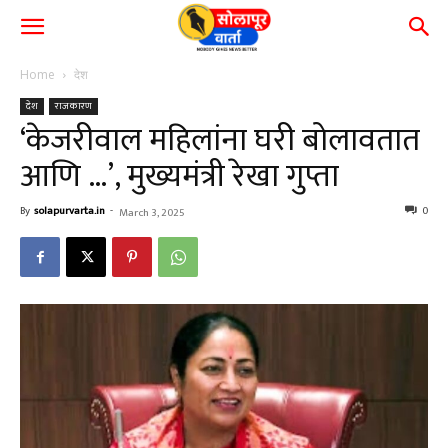
Home
देश
देश
राजकारण
‘केजरीवाल महिलांना घरी बोलावतात
आणि …’, मुख्यमंत्री रेखा गुप्ता
By
solapurvarta.in
-
0
March 3, 2025