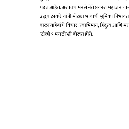
घडत आहेत. अशातच मनसे नेते प्रकाश महाजन यांनी 
उद्धव ठाकरे यांनी मोठ्या भावाची भूमिका निभावत म
बाळासाहेबांचे विचार, स्वाभिमान, हिंदुत्व आणि म
‘टीव्ही ९ मराठी’शी बोलत होते.