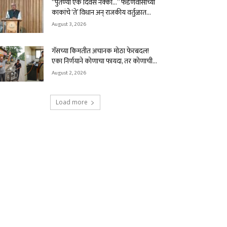
“पुतण्या एक दिवस नक्की…” फडणवीसांच्या
काकांचे ‘ते’ विधान अन् राजकीय वर्तुळात...
August 3, 2026
गॅसच्या किमतीत अचानक मोठा फेरबदल!
एका निर्णयाने कोणाचा फायदा, तर कोणाची...
August 2, 2026
Load more