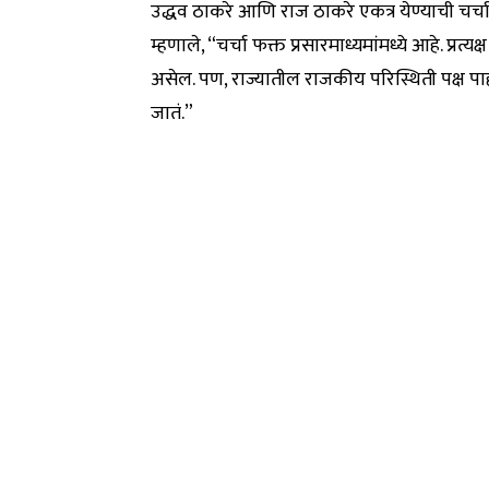
उद्धव ठाकरे आणि राज ठाकरे एकत्र येण्याची चर्चा
म्हणाले, “चर्चा फक्त प्रसारमाध्यमांमध्ये आहे. प्रत
असेल. पण, राज्यातील राजकीय परिस्थिती पक्ष पाहत
जातं.”