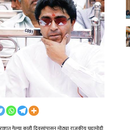
हाराष्ट्रात गेल्या काही दिवसांपासून मोठ्या राजकीय घडामोडी