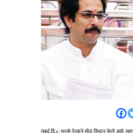
मुंबई,दि.८: मनसे नेत्याने मोठं विधान केले आहे. म