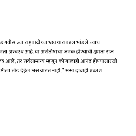
णवीस ज्या राष्ट्रवादीच्या भ्रष्टाचाराबद्दल भांडले. त्याच
ल जनता अस्वस्थ आहे. या असंतोषाचा जनक होण्याची क्षमता राज
कत्र आले, तर सर्वसामान्य म्हणून कोणालाही आनंद होण्यासारखी
ोष्टीला तोंड देईल असं वाटत नाही,” असा दावाही प्रकाश