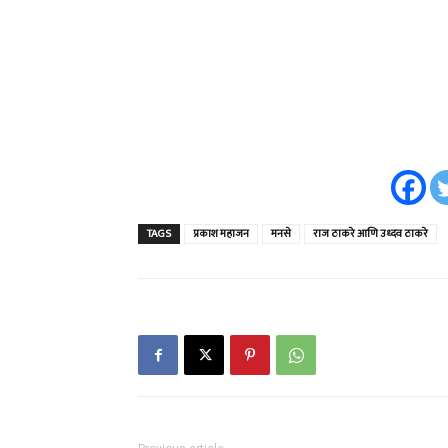
TAGS
प्रकाश महाजन
मनसे
राज ठाकरे आणि उध्दव ठाकरे