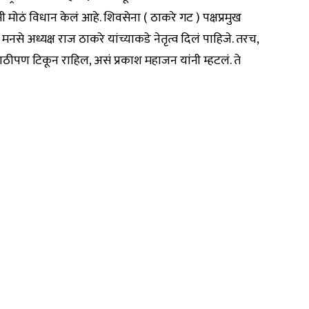
मोठं विधान केलं आहे. शिवसेना ( ठाकरे गट ) पक्षप्रमुख
नसे अध्यक्ष राज ठाकरे यांच्याकडे नेतृत्व दिलं पाहिजे. तरच,
राठीपण टिकून राहिल, असं प्रकाश महाजन यांनी म्हटलं. ते