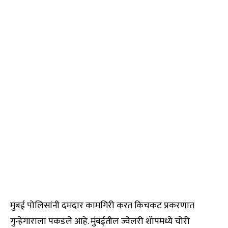
मुंबई पोलिसांनी दमदार कामगिरी करत किचकट प्रकरणात
गुन्हेगाराला पकडले आहे. मुंबईतील ज्वेलरी शॅापमध्ये चोरी