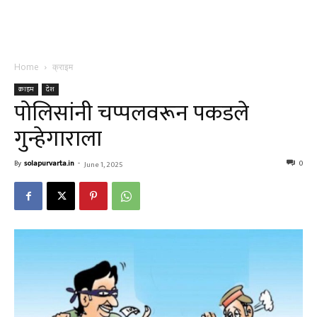
Home
क्राइम
क्राइम
देश
पोलिसांनी चप्पलवरून पकडले
गुन्हेगाराला
By
solapurvarta.in
-
0
June 1, 2025