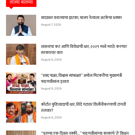
ताज्या बातम्या
वादग्रस्त वक्तव्याचा झटका, भाजप नेत्याला अटकेचा धक्का
August 7, 2026
शासनाचा कट आणि विरोधाची धार, २०२९ मध्ये मराठे करणार
सरकारवर वार!
August 6, 2026
“शब्द पाळा, विश्वास सांभाळा!” अमोल मिटकरींचा मुख्यमंत्री
फडणवीसांना इशारा
August 6, 2026
कोर्टात युक्तिवादाची धार, शिंदे गटावर विलीनीकरणाची टांगती
तलवार?
August 6, 2026
“पुतण्या एक दिवस नक्की…” फडणवीसांच्या काकांचे ‘ते’ विधान