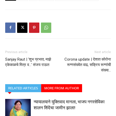
Previous article
Next article
Sanjay Raut | ‘शुभ प्रभात, माझे
Corona update | देशात कोरोना
एकेकाळचे मित्र व…’ संजय राऊत
रूग्णसंख्येत वाढ, सक्रिय रूग्णांची
संख्या…
RELATED ARTICLES
MORE FROM AUTHOR
न्यायालयाने युक्तिवाद मानला, भाजप नगरसेविका
शालन शिंदेंचा जामीन झाला!