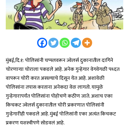
मुंबई,दि.१: पोलिसांनी चप्पलवरून ज्वेलर्स दुकानातील दागिने
चोरणाऱ्या चोराला पकडले आहे. अनेक गुन्हेगार वेगवेगळी पध्दत
वापरून चोरी करत असल्याचे दिसून येत आहे. अशावेळी
पोलिसांना तपास करताना अनेकदा वेळ लागतो. यामुळे
गुन्हेगारापर्यंत पोलिसांना पोहोचणे कठीण जाते. अशाच एका
किचकट ज्वेलर्स दुकानातील चोरी प्रकरणात पोलिसांनी
गुन्हेगारीही पकडले आहे. मुंबई पोलिसांनी एका अत्यंत किचकट
प्रकरण यशस्वीपणे सोडवलं आहे.