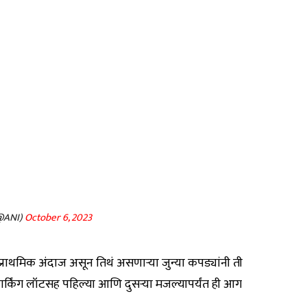
@ANI)
October 6, 2023
्राथमिक अंदाज असून तिथं असणाऱ्या जुन्या कपड्यांनी ती
र्किंग लॉटसह पहिल्या आणि दुसऱ्या मजल्यापर्यंत ही आग