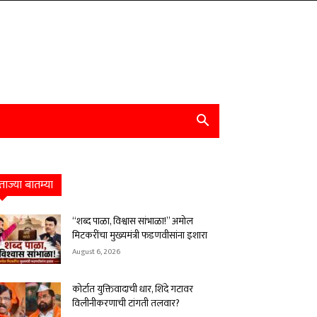
ताज्या बातम्या
“शब्द पाळा, विश्वास सांभाळा!” अमोल
मिटकरींचा मुख्यमंत्री फडणवीसांना इशारा
August 6, 2026
कोर्टात युक्तिवादाची धार, शिंदे गटावर
विलीनीकरणाची टांगती तलवार?