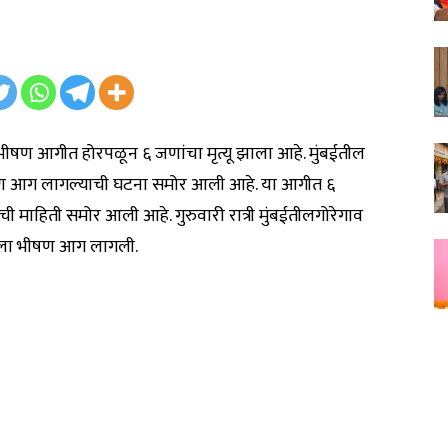
भीषण आगीत होरपळून ६ जणांचा मृत्यू झाला आहे. मुंबईतील
 भीषण आग लागल्याची घटना समोर आली आहे. या आगीत ६
माहिती समोर आली आहे. गुरुवारी रात्री मुंबईतीलगोरेगाव
िंगला भीषण आग लागली.