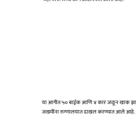
या आगीत ५० बाईक आणि ४ कार जळून खाक झाल्या
जखमींना रुग्णालयात दाखल करण्यात आले आहे.