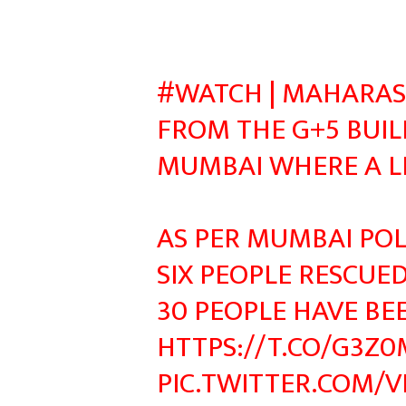
#WATCH
| MAHARASH
FROM THE G+5 BUIL
MUMBAI WHERE A LE
AS PER MUMBAI POL
SIX PEOPLE RESCUED 
30 PEOPLE HAVE BE
HTTPS://T.CO/G3Z0
PIC.TWITTER.COM