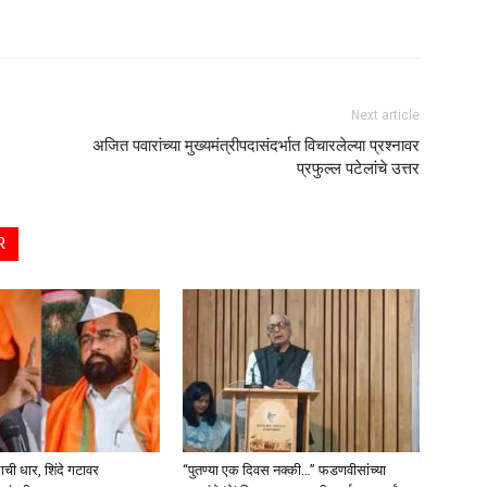
Next article
अजित पवारांच्या मुख्यमंत्रीपदासंदर्भात विचारलेल्या प्रश्नावर
प्रफुल्ल पटेलांचे उत्तर
R
दाची धार, शिंदे गटावर
“पुतण्या एक दिवस नक्की…” फडणवीसांच्या