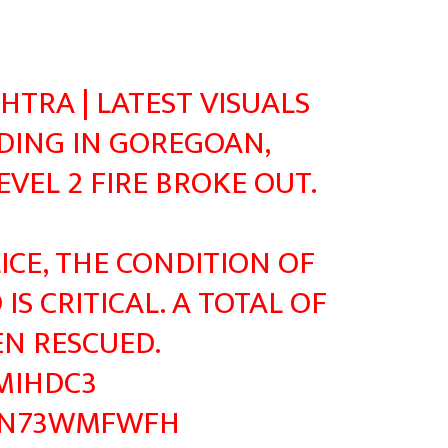
TRA | LATEST VISUALS
DING IN GOREGOAN,
VEL 2 FIRE BROKE OUT.
ICE, THE CONDITION OF
IS CRITICAL. A TOTAL OF
EN RESCUED.
MIHDC3
/VN73WMFWFH