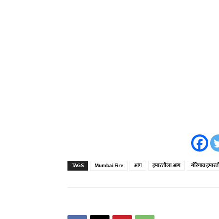
TAGS
Mumbai Fire
आग
इमारतीला आग
गोरेगाव इमार