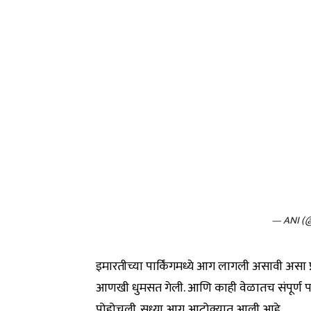
— ANI (
इमारतीच्या पार्किंगमध्ये आग लागली असावी असा प
आणखी धुमसत गेली. आणि काही वेळातच संपूर्ण पा
पोहोचली. सध्या आग आटोक्यात आली आहे.