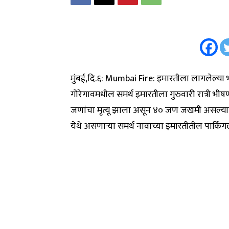
मुंबई,दि.६: Mumbai Fire: इमारतीला लागलेल्या 
गोरेगावमधील समर्थ इमारतीला गुरुवारी रात्री
जणांचा मृत्यू झाला असून ४० जण जखमी असल्याची 
येथे असणाऱ्या समर्थ नावाच्या इमारतीतील पार्क