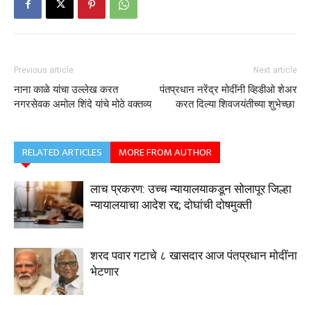
Previous article
Next article
नाना काळे यांचा उल्लेख करत
पंतप्रधान नरेंद्र मोदींनी व्हिडीओ शेअर
नगरसेवक अमोल शिंदे यांचे मोठे वक्तव्य
करत दिल्या शिवजयंतीच्या शुभेच्छा
RELATED ARTICLES
MORE FROM AUTHOR
लाच प्रकरण: उच्च न्यायालयाकडून सोलापूर जिल्हा
न्यायालयाचा आदेश रद्द; दोघांची दोषमुक्ती
शरद पवार गटाचे ८ खासदार आज पंतप्रधान मोदींना
भेटणार