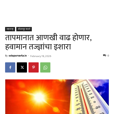
महाराष्ट्र
सोलापूर वार्ता
तापमानात आणखी वाढ होणार,
हवामान तज्ज्ञांचा इशारा
By
solapurvarta.in
-
0
February 19, 2026