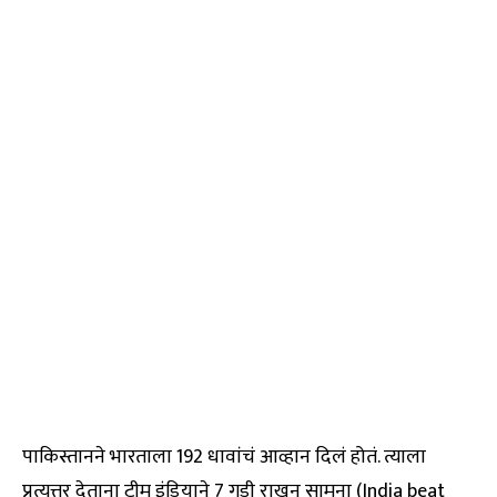
पाकिस्तानने भारताला 192 धावांचं आव्हान दिलं होतं. त्याला
प्रत्युत्तर देताना टीम इंडियाने 7 गडी राखून सामना (India beat