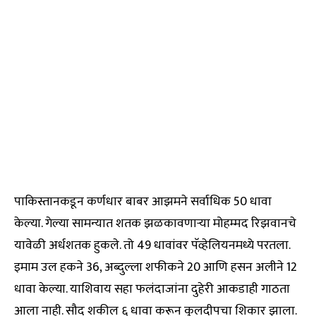
पाकिस्तानकडून कर्णधार बाबर आझमने सर्वाधिक 50 धावा
केल्या. गेल्या सामन्यात शतक झळकावणाऱ्या मोहम्मद रिझवानचे
यावेळी अर्धशतक हुकले. तो 49 धावांवर पॅव्हेलियनमध्ये परतला.
इमाम उल हकने 36, अब्दुल्ला शफीकने 20 आणि हसन अलीने 12
धावा केल्या. याशिवाय सहा फलंदाजांना दुहेरी आकडाही गाठता
आला नाही. सौद शकील ६ धावा करून कुलदीपचा शिकार झाला.