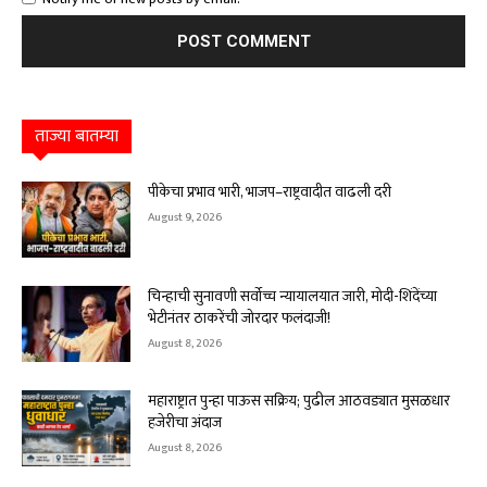
ताज्या बातम्या
पीकेचा प्रभाव भारी, भाजप–राष्ट्रवादीत वाढली दरी
August 9, 2026
चिन्हाची सुनावणी सर्वोच्च न्यायालयात जारी, मोदी-शिंदेंच्या
भेटीनंतर ठाकरेंची जोरदार फलंदाजी!
August 8, 2026
महाराष्ट्रात पुन्हा पाऊस सक्रिय; पुढील आठवड्यात मुसळधार
हजेरीचा अंदाज
August 8, 2026