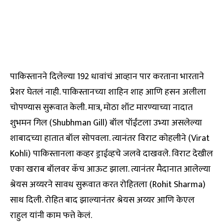
पाकिस्तानने दिलेल्या 192 धावांचं आव्हान पार करताना भारताने
प्रेशर घेतलं नाही. पाकिस्तानच्या शाहिन शाह आणि हसन अलीला
चोपण्यास सुरूवात केली. मात्र, मोठा शॉट मारण्याच्या नादात
शुभमन गिल (Shubhman Gill) बॉल पॉईंटला उभ्या असलेल्या
शाबादच्या हातात बॉल सोपवला. त्यानंतर विराट कोहलीने (Virat
Kohli) पाकिस्तानला कव्हर ड्राईव्हचे जलवे दाखवले. विराट देखील
एका खराब बॉलवर कॅच आऊट झाला. त्यानंतर मैदानात आलेल्या
श्रेयस अय्यरने सावध सुरूवात करत रोहितला (Rohit Sharma)
साथ दिली. रोहित बाद झाल्यानंतर श्रेयस अय्यर आणि केएल
राहुल यांनी काम फत्ते केलं.