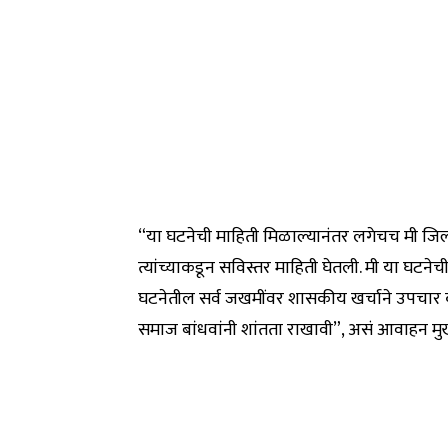
“या घटनेची माहिती मिळाल्यानंतर लगेचच मी जिल
त्यांच्याकडून सविस्तर माहिती घेतली. मी या घटन
घटनेतील सर्व जखमींवर शासकीय खर्चाने उपचार क
समाज बांधवांनी शांतता राखावी”, असं आवाहन मुख्यमं