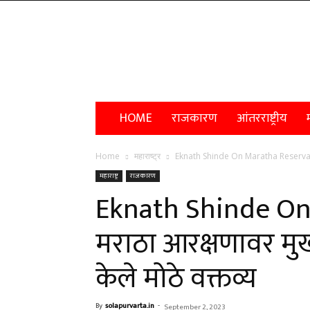
Solapur
Varta
HOME
राजकारण
आंतरराष्ट्रीय
म
Home
महाराष्ट्र
Eknath Shinde On Maratha Reservation: म
महाराष्ट्र
राजकारण
Eknath Shinde On
मराठा आरक्षणावर मुख्य
केले मोठे वक्तव्य
By
solapurvarta.in
-
September 2, 2023