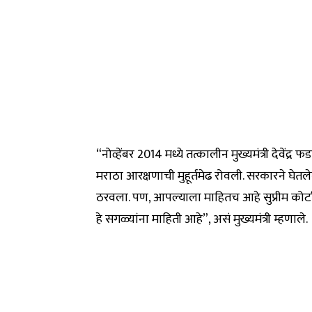
“नोव्हेंबर 2014 मध्ये तत्कालीन मुख्यमंत्री देवेंद
मराठा आरक्षणाची मुहूर्तमेढ रोवली. सरकारने घेतले
ठरवला. पण, आपल्याला माहितच आहे सुप्रीम कोर्ट
हे सगळ्यांना माहिती आहे”, असं मुख्यमंत्री म्हणाले.