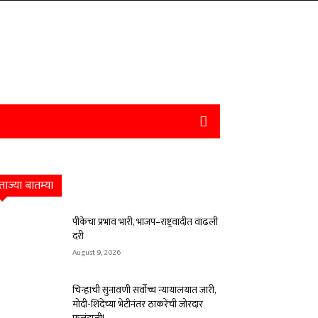
ताज्या बातम्या
पीकेचा प्रभाव भारी, भाजप–राष्ट्रवादीत वाढली
दरी
August 9, 2026
चिन्हाची सुनावणी सर्वोच्च न्यायालयात जारी,
मोदी-शिंदेंच्या भेटीनंतर ठाकरेंची जोरदार