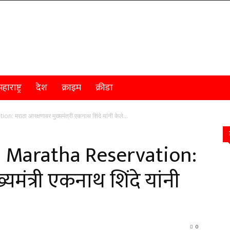
हाराष्ट्र
देश
क्राइम
क्रीडा
राठा आरक्षणावर मुख्यमंत्री एकनाथ शिंदे यांनी केले...
 Maratha Reservation:
मंत्री एकनाथ शिंदे यांनी
0