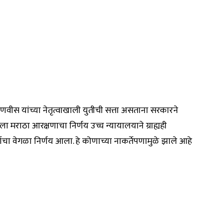
्र फडणवीस यांच्या नेतृत्वाखाली युतीची सत्ता असताना सरकारने
ला मराठा आरक्षणाचा निर्णय उच्च न्यायालयाने ग्राह्यही
ाचा वेगळा निर्णय आला. हे कोणाच्या नाकर्तेपणामुळे झाले आहे