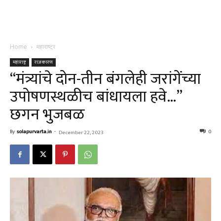
Home
महाराष्ट्र
महाराष्ट्र
राजकारण
“मंत्र्यांचे दोन-तीन बंगलेही जरांगेंच्या
उपोषणस्थळीच बांधायला हवे…”
छगन भुजबळ
By
solapurvarta.in
-
0
December 22, 2023