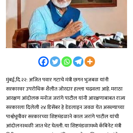
मुंबई,दि.२२: अजित पवार गटाचे मंत्री छगन भुजबळ यांनी
सरकारवर उपरोधिक शैलीत जोरदार हल्ला चढवला आहे. मराठा
आरक्षण आंदोलक मनोज जरांगे पाटील यांनी आरक्षणाबाबत राज्य
सरकारला दिलेली २४ डिसेंबर हे डेडलाइन जवळ येत असल्याच्या
पार्श्वभूमीवर सरकारच्या शिष्टमंडळाने काल जरांगे पाटील यांची
आंदोलनस्थळी जात भेट घेतली. या शिष्टमंडळामध्ये कॅबिनेट मंत्री