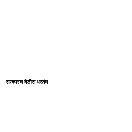
सरकारच वेठीस धरतंय