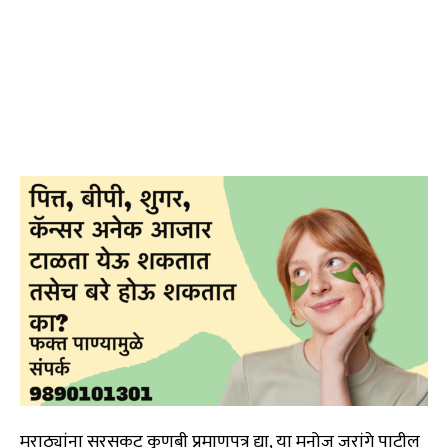
मराठ्यांना सरसकट कुणबी प्रमाणपत्र द्या, या मनोज जरांगे पाटील