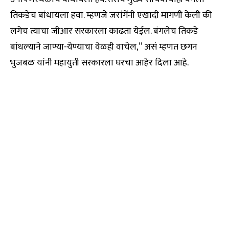
तिकडेच बांधायला हवा. म्हणजे जरांगेंनी एखादी मागणी केली की
लगेच त्याचा जीआर सरकारला काढता येईल. बंगलेच तिकडे
बांधल्याने जाण्या-येण्याचा वेळही वाचेल,” असं म्हणत छगन
भुजबळ यांनी महायुती सरकारला घरचा आहेर दिला आहे.