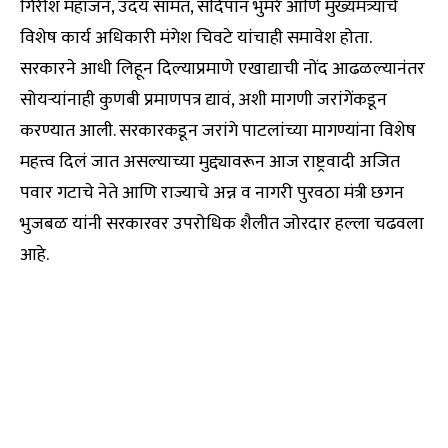
गिरीश महाजन, उदय सामंत, संदिपान भुमरे आणि मुख्यमंत्र्यांचे
विशेष कार्य अधिकारी मंगेश चिवटे यांचाही समावेश होता.
सरकारने आधी लिहून दिल्याप्रमाणे एखाद्याची नोंद आढळल्यानंतर
सोयऱ्यांनाही कुणबी प्रमाणपत्र द्यावं, अशी मागणी जरांगेंकडून
करण्यात आली. सरकारकडून जरांगे पाटलांच्या मागण्यांना विशेष
महत्त्व दिलं जात असल्याच्या मुद्द्यावरून आज राष्ट्रवादी अजित
पवार गटाचे नेते आणि राज्याचे अन्न व नागरी पुरवठा मंत्री छगन
भुजबळ यांनी सरकारवर उपरोधिक शैलीत जोरदार हल्ला चढवला
आहे.