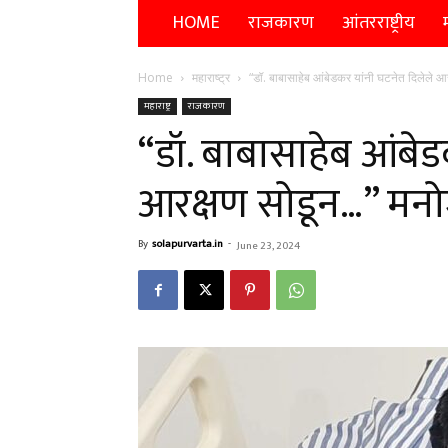
HOME
राजकारण
आंतरराष्ट्रीय
म
Home
महाराष्ट्र
“डॉ. बाबासाहेब आंबेडकर यांनी घटनेत दिलेले आ
महाराष्ट्र
राजकारण
“डॉ. बाबासाहेब आंबेड
आरक्षण सोडून…” मनो
By
solapurvarta.in
-
June 23, 2024