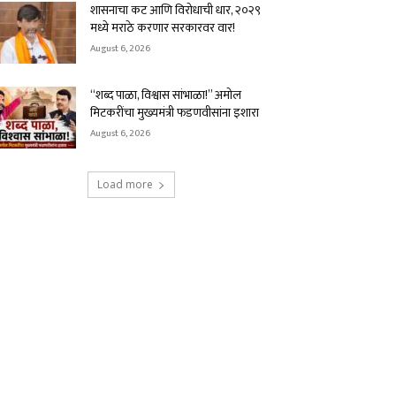
शासनाचा कट आणि विरोधाची धार, २०२९
मध्ये मराठे करणार सरकारवर वार!
August 6, 2026
“शब्द पाळा, विश्वास सांभाळा!” अमोल
मिटकरींचा मुख्यमंत्री फडणवीसांना इशारा
August 6, 2026
Load more