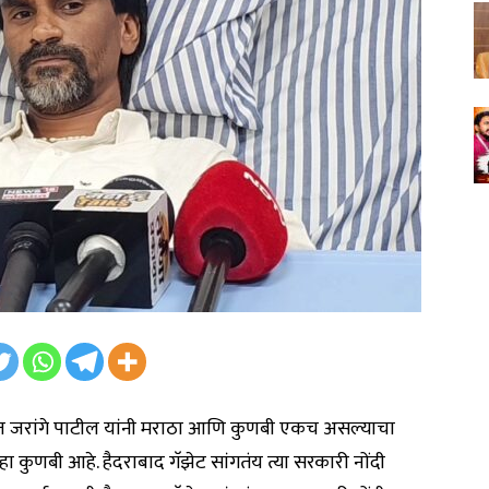
ज जरांगे पाटील यांनी मराठा आणि कुणबी एकच असल्याचा
 कुणबी आहे. हैदराबाद गॅझेट सांगतंय त्या सरकारी नोंदी