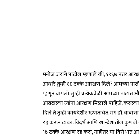
मनोज जरांगे पाटील म्हणाले की, १९६७ नंतर आरक्ष
आधारे तुम्ही १६ टक्के आरक्षण दिले? आमच्या पा
म्हणून वागलो. तुम्ही प्रत्येकवेळी आमच्या ताटात 
आढळल्या त्यांना आरक्षण मिळाले पाहिजे. कसल्य
दिले ते तुम्ही कायदेशीर म्हणतायेत. मग डॉ. बाब
रद्द करून टाका. विदर्भ आणि खान्देशातील कुण
16 टक्के आरक्षण रद्द करा, नाहीतर या विरोधात आम