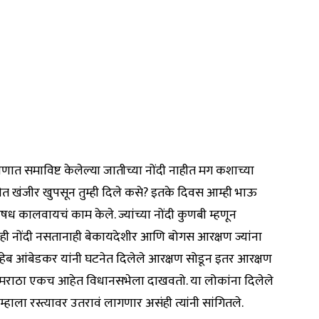
णात समाविष्ट केलेल्या जातीच्या नोंदी नाहीत मग कशाच्या
ठीत खंजीर खुपसून तुम्ही दिले कसे? इतके दिवस आम्ही भाऊ
औषध कालवायचं काम केले. ज्यांच्या नोंदी कुणबी म्हणून
ाही नोंदी नसतानाही बेकायदेशीर आणि बोगस आरक्षण ज्यांना
ासाहेब आंबेडकर यांनी घटनेत दिलेले आरक्षण सोडून इतर आरक्षण
बी मराठा एकच आहेत विधानसभेला दाखवतो. या लोकांना दिलेले
्हाला रस्त्यावर उतरावं लागणार असंही त्यांनी सांगितले.