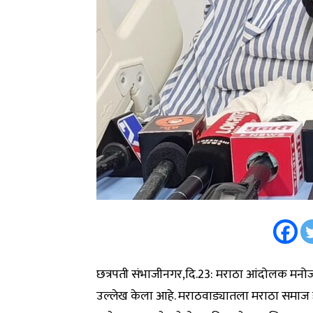
छत्रपती संभाजीनगर,दि.23: मराठा आंदोलक मनो
उल्लेख केला आहे. मराठवाड्यातला मराठा समाज हा