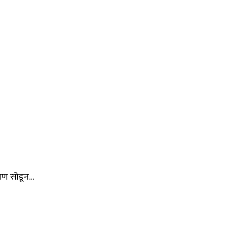
्षण सोडून…