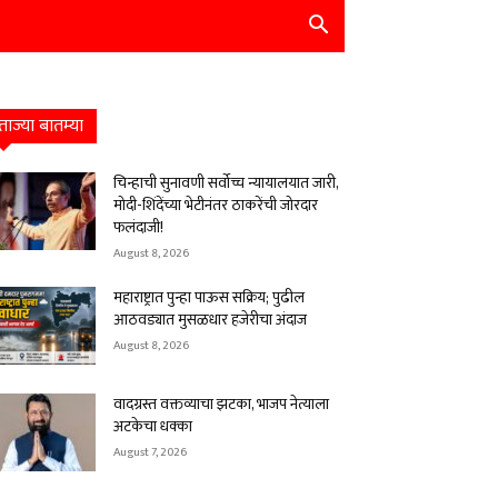
ताज्या बातम्या
चिन्हाची सुनावणी सर्वोच्च न्यायालयात जारी,
मोदी-शिंदेंच्या भेटीनंतर ठाकरेंची जोरदार
फलंदाजी!
August 8, 2026
महाराष्ट्रात पुन्हा पाऊस सक्रिय; पुढील
आठवड्यात मुसळधार हजेरीचा अंदाज
August 8, 2026
वादग्रस्त वक्तव्याचा झटका, भाजप नेत्याला
अटकेचा धक्का
August 7, 2026