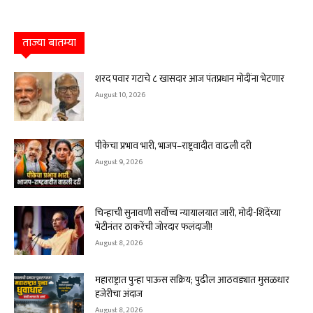
ताज्या बातम्या
शरद पवार गटाचे ८ खासदार आज पंतप्रधान मोदींना भेटणार
August 10, 2026
पीकेचा प्रभाव भारी, भाजप–राष्ट्रवादीत वाढली दरी
August 9, 2026
चिन्हाची सुनावणी सर्वोच्च न्यायालयात जारी, मोदी-शिंदेंच्या
भेटीनंतर ठाकरेंची जोरदार फलंदाजी!
August 8, 2026
महाराष्ट्रात पुन्हा पाऊस सक्रिय; पुढील आठवड्यात मुसळधार
हजेरीचा अंदाज
August 8, 2026