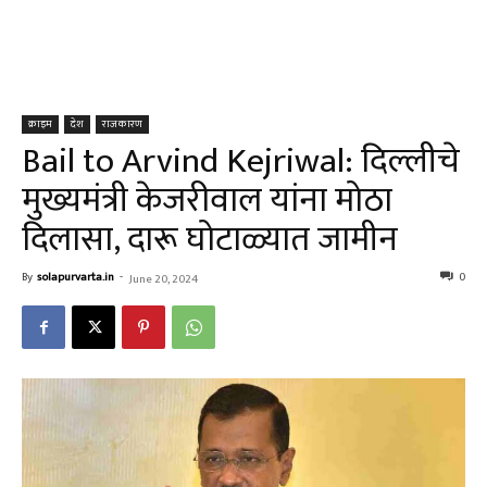
क्राइम
देश
राजकारण
Bail to Arvind Kejriwal: दिल्लीचे
मुख्यमंत्री केजरीवाल यांना मोठा
दिलासा, दारू घोटाळ्यात जामीन
By
solapurvarta.in
-
0
June 20, 2024