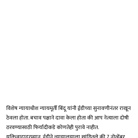
विशेष न्यायाधीश न्यायमूर्ती बिंदू यांनी ईडीच्या सुनावणीनंतर राखून
ठेवला होता. बचाव पक्षाने दावा केला होता की आप नेत्याला दोषी
ठरवण्यासाठी फिर्यादीकडे कोणतेही पुरावे नाहीत.
युक्तिवादादरम्यान, ईडीने न्यायालयाला सांगितले की 7 नोव्हेंबर