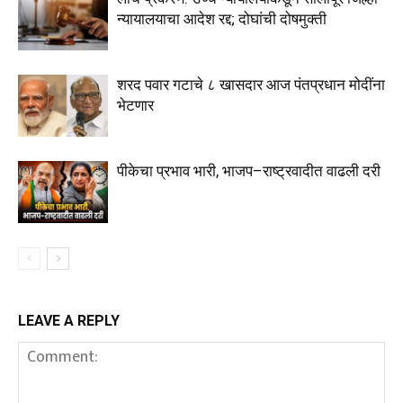
न्यायालयाचा आदेश रद्द; दोघांची दोषमुक्ती
शरद पवार गटाचे ८ खासदार आज पंतप्रधान मोदींना
भेटणार
पीकेचा प्रभाव भारी, भाजप–राष्ट्रवादीत वाढली दरी
LEAVE A REPLY