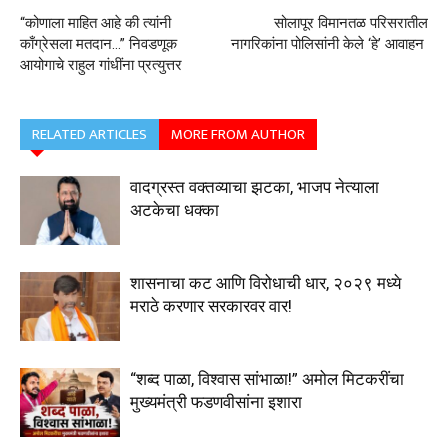
“कोणाला माहित आहे की त्यांनी
सोलापूर विमानतळ परिसरातील
काँग्रेसला मतदान…” निवडणूक
नागरिकांना पोलिसांनी केले ‘हे’ आवाहन
आयोगाचे राहुल गांधींना प्रत्युत्तर
RELATED ARTICLES
MORE FROM AUTHOR
वादग्रस्त वक्तव्याचा झटका, भाजप नेत्याला
अटकेचा धक्का
शासनाचा कट आणि विरोधाची धार, २०२९ मध्ये
मराठे करणार सरकारवर वार!
“शब्द पाळा, विश्वास सांभाळा!” अमोल मिटकरींचा
मुख्यमंत्री फडणवीसांना इशारा