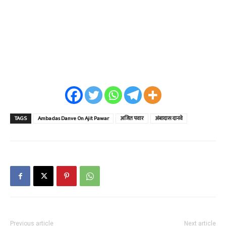
TAGS
Ambadas Danve On Ajit Pawar
अजित पवार
अंबादास दानवे
Previous article
Next article