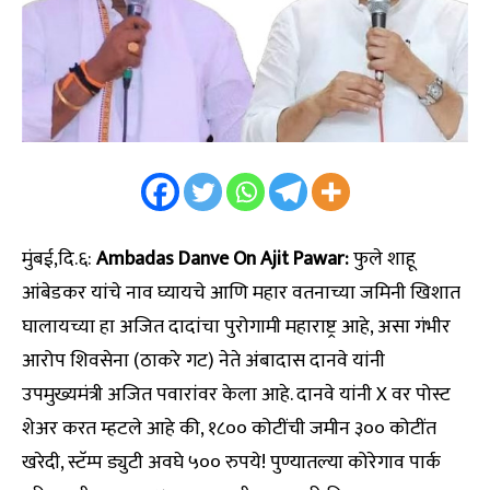
मुंबई,दि.६:
Ambadas Danve On Ajit Pawar:
फुले शाहू
आंबेडकर यांचे नाव घ्यायचे आणि महार वतनाच्या जमिनी खिशात
घालायच्या हा अजित दादांचा पुरोगामी महाराष्ट्र आहे, असा गंभीर
आरोप शिवसेना (ठाकरे गट) नेते अंबादास दानवे यांनी
उपमुख्यमंत्री अजित पवारांवर केला आहे. दानवे यांनी X वर पोस्ट
शेअर करत म्हटले आहे की, १८०० कोटींची जमीन ३०० कोटींत
खरेदी, स्टॅम्प ड्युटी अवघे ५०० रुपये! पुण्यातल्या कोरेगाव पार्क