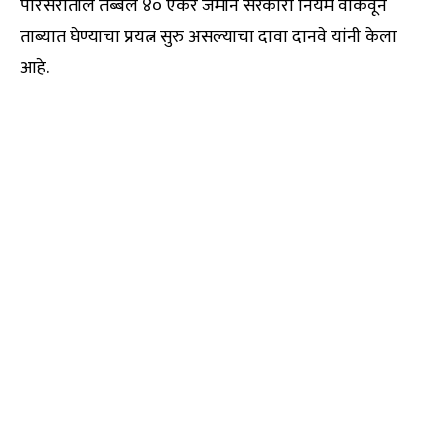
परिसरातील तब्बल ४० एकर जमीन सरकारी नियम वाकवून
ताब्यात घेण्याचा प्रयत्न सुरु असल्याचा दावा दानवे यांनी केला
आहे.