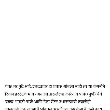
गंमत तर पुढे आहे..एवढ्यावर हा प्रवास थांबला नाही तर या कंपनीने
रियल इस्टेटचे भाव गगनाला असलेल्या कोरेगाव पार्क (पुणे) येथे
चक्क आयटी पार्क आणि डेटा सेंटर उभारण्याची तयारीही
चालवली. एक लाखाचे भांडवल असलेल्या कंपनीला हे कसे काय