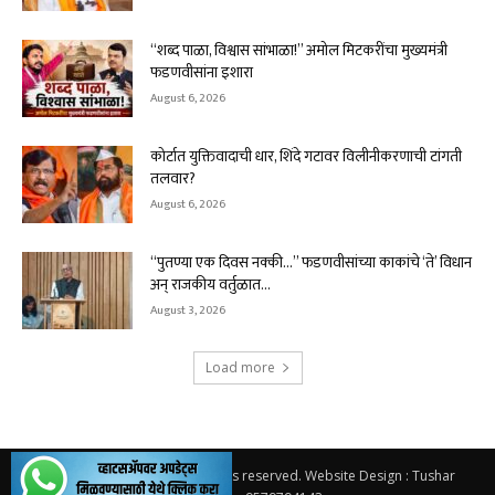
“शब्द पाळा, विश्वास सांभाळा!” अमोल मिटकरींचा मुख्यमंत्री
फडणवीसांना इशारा
August 6, 2026
कोर्टात युक्तिवादाची धार, शिंदे गटावर विलीनीकरणाची टांगती
तलवार?
August 6, 2026
“पुतण्या एक दिवस नक्की…” फडणवीसांच्या काकांचे ‘ते’ विधान
अन् राजकीय वर्तुळात...
August 3, 2026
Load more
© 2026.
Solapur Varta
. All rights reserved. Website Design : Tushar