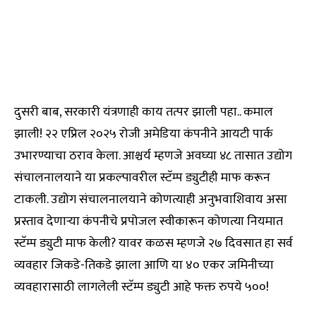
दुसरी बाब, सरकारी यंत्रणाही काय तत्पर झाली पहा.. कमाल
झाली! २२ एप्रिल २०२५ रोजी अमेडिया कंपनीने आयटी पार्क
उभारण्याचा ठराव केला. आश्चर्य म्हणजे अवघ्या ४८ तासात उद्योग
संचालनालयाने या प्रकल्पावरील स्टॅम्प ड्युटीही माफ करून
टाकली. उद्योग संचालनालयाने कोणत्याही अनुभवाशिवाय असा
प्रस्ताव देणाऱ्या कंपनीचे प्रपोजल स्वीकारून कोणत्या नियमात
स्टॅम्प ड्युटी माफ केली? यावर कळस म्हणजे २७ दिवसात हा सर्व
व्यवहार जिकडे-तिकडे झाला आणि या ४० एकर जमिनीच्या
व्यवहारासाठी लागलेली स्टॅम्प ड्युटी आहे फक्त रुपये ५००!