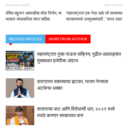
Previous article
Next article
वंचित बहुजन आघाडीचा मोठा निर्णय, या
‘महाराष्ट्रात एक नेता आहे जो सध्याच्या
मतदार संघाकरिता यांना पाठिंबा
सरकारमध्ये उपमुख्यमंत्री…’ शरद पवार
RELATED ARTICLES
MORE FROM AUTHOR
महाराष्ट्रात पुन्हा पाऊस सक्रिय; पुढील आठवड्यात
मुसळधार हजेरीचा अंदाज
वादग्रस्त वक्तव्याचा झटका, भाजप नेत्याला
अटकेचा धक्का
शासनाचा कट आणि विरोधाची धार, २०२९ मध्ये
मराठे करणार सरकारवर वार!