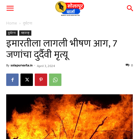
Home
दुर्घटना
दुर्घटना
महाराष्ट्र
इमारतीला लागली भीषण आग, 7
जणांचा दुर्दैवी मृत्यू
By
solapurvarta.in
-
0
April 3, 2024