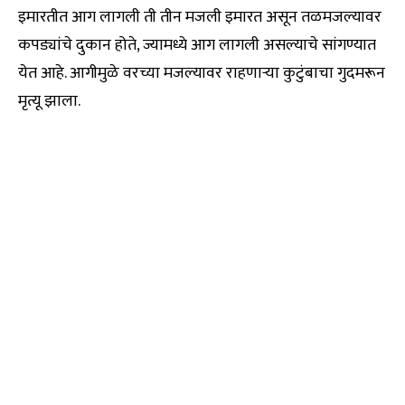
इमारतीत आग लागली ती तीन मजली इमारत असून तळमजल्यावर
कपड्यांचे दुकान होते, ज्यामध्ये आग लागली असल्याचे सांगण्यात
येत आहे. आगीमुळे वरच्या मजल्यावर राहणाऱ्या कुटुंबाचा गुदमरून
मृत्यू झाला.