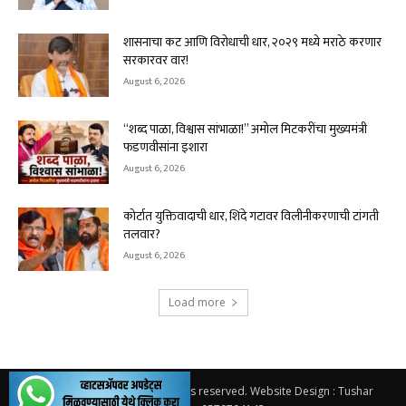
शासनाचा कट आणि विरोधाची धार, २०२९ मध्ये मराठे करणार
सरकारवर वार!
August 6, 2026
“शब्द पाळा, विश्वास सांभाळा!” अमोल मिटकरींचा मुख्यमंत्री
फडणवीसांना इशारा
August 6, 2026
कोर्टात युक्तिवादाची धार, शिंदे गटावर विलीनीकरणाची टांगती
तलवार?
August 6, 2026
Load more
© 2026.
Solapur Varta
. All rights reserved. Website Design : Tushar