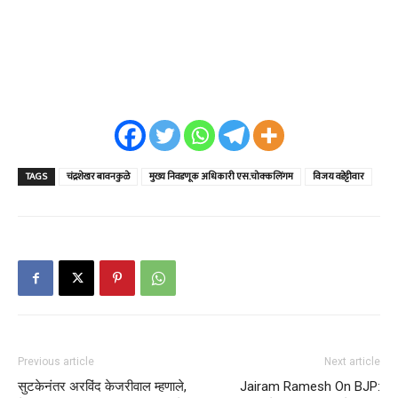
TAGS
चंद्रशेखर बावनकुळे
मुख्य निवडणूक अधिकारी एस.चोक्कलिंगम
विजय वडेट्टीवार
Previous article
Next article
सुटकेनंतर अरविंद केजरीवाल म्हणाले,
Jairam Ramesh On BJP: