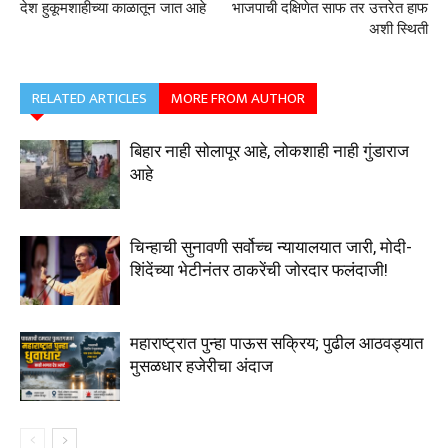
देश हुकूमशाहीच्या काळातून जात आहे
भाजपाची दक्षिणेत साफ तर उत्तरेत हाफ
अशी स्थिती
RELATED ARTICLES
MORE FROM AUTHOR
बिहार नाही सोलापूर आहे, लोकशाही नाही गुंडाराज
आहे
चिन्हाची सुनावणी सर्वोच्च न्यायालयात जारी, मोदी-
शिंदेंच्या भेटीनंतर ठाकरेंची जोरदार फलंदाजी!
महाराष्ट्रात पुन्हा पाऊस सक्रिय; पुढील आठवड्यात
मुसळधार हजेरीचा अंदाज