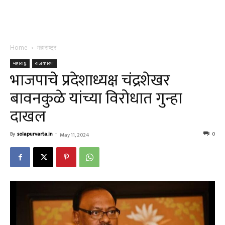
Home
महाराष्ट्र
महाराष्ट्र
राजकारण
भाजपाचे प्रदेशाध्यक्ष चंद्रशेखर
बावनकुळे यांच्या विरोधात गुन्हा
दाखल
By
solapurvarta.in
-
0
May 11, 2024